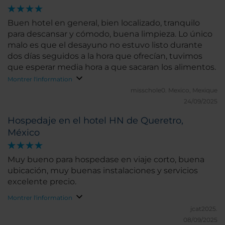
Buen hotel en general, bien localizado, tranquilo
para descansar y cómodo, buena limpieza. Lo único
malo es que el desayuno no estuvo listo durante
dos días seguidos a la hora que ofrecían, tuvimos
que esperar media hora a que sacaran los alimentos.
Montrer l'information
misschole0.
Mexico, Mexique
24/09/2025
Hospedaje en el hotel HN de Queretro,
México
Muy bueno para hospedase en viaje corto, buena
ubicación, muy buenas instalaciones y servicios
excelente precio.
Montrer l'information
jcat2025.
08/09/2025