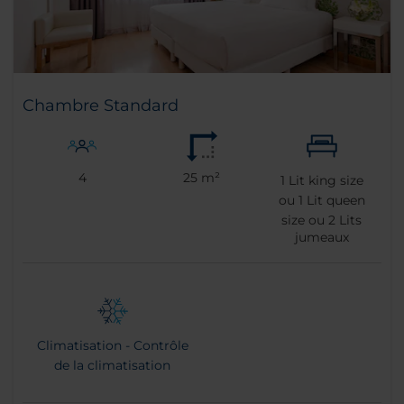
Chambre Standard
4
25 m²
1
Lit king size
ou
1
Lit queen
size ou
2
Lits
jumeaux
Climatisation - Contrôle
de la climatisation