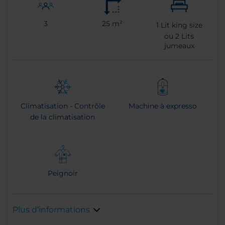
3
25 m²
1
Lit king size
ou
2
Lits
jumeaux
Climatisation - Contrôle
Machine à expresso
de la climatisation
Peignoir
Plus d’informations