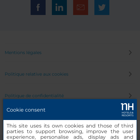
Mentions légales
Politique relative aux cookies
Politique de confidentialité
Cookie consent
Canal éthique
This site uses its own cookies and those of third
parties to support browsing, improve the user
experience, personalise ads, display ads and