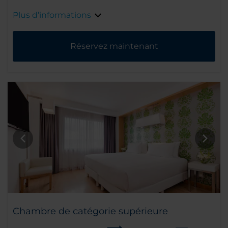
Plus d’informations
Réservez maintenant
Chambre de catégorie supérieure