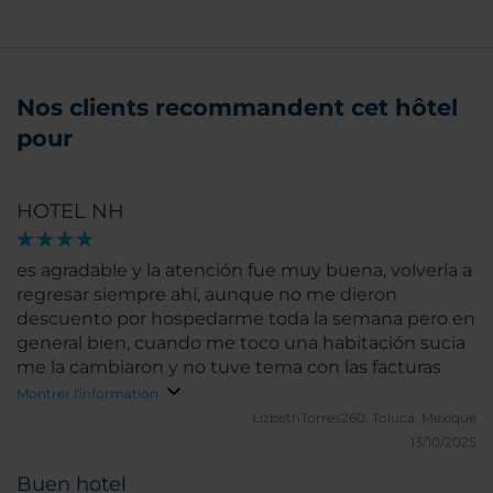
Nos clients recommandent cet hôtel
pour
HOTEL NH
es agradable y la atención fue muy buena, volvería a
regresar siempre ahí, aunque no me dieron
descuento por hospedarme toda la semana pero en
general bien, cuando me toco una habitación sucia
me la cambiaron y no tuve tema con las facturas
Montrer l'information
LizbethTorres260.
Toluca, Mexique
13/10/2025
Buen hotel