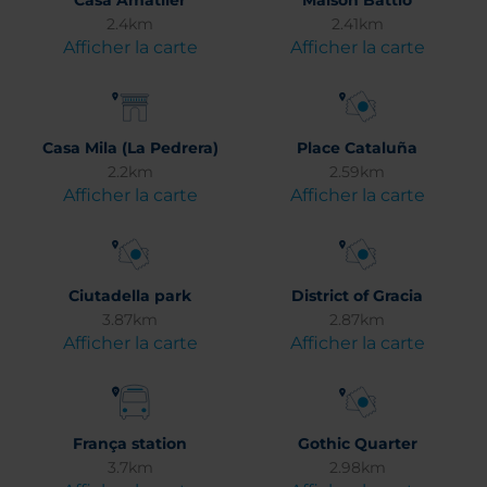
Casa Amatller
Maison Battlo
2.4km
2.41km
Afficher la carte
Afficher la carte
Casa Mila (La Pedrera)
Place Cataluña
2.2km
2.59km
Afficher la carte
Afficher la carte
Ciutadella park
District of Gracia
3.87km
2.87km
Afficher la carte
Afficher la carte
França station
Gothic Quarter
3.7km
2.98km