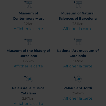
Museum of
Museum of Natural
Contemporary art
Sciences of Barcelona
2.2km
7.31km
Afficher la carte
Afficher la carte
Museum of the history of
National Art museum of
Barcelona
Catalonia
1.77km
2.12km
Afficher la carte
Afficher la carte
Palau de la Musica
Palau Sant Jordi
Catalana
2.74km
Afficher la carte
2.97km
Afficher la carte