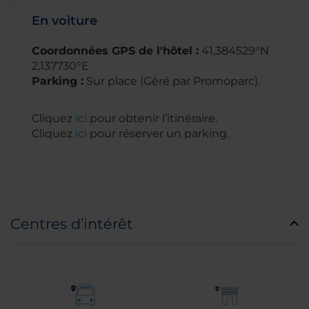
En voiture
Coordonnées GPS de l'hôtel :
41,384529°N
2,137730°E
Parking :
Sur place (Géré par Promoparc).
Cliquez
ici
pour obtenir l’itinéraire.
Cliquez
ici
pour réserver un parking.
Centres d’intérêt