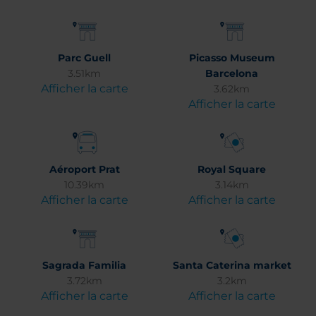
Parc Guell
Picasso Museum
3.51km
Barcelona
Afficher la carte
3.62km
Afficher la carte
Aéroport Prat
Royal Square
10.39km
3.14km
Afficher la carte
Afficher la carte
Sagrada Familia
Santa Caterina market
3.72km
3.2km
Afficher la carte
Afficher la carte