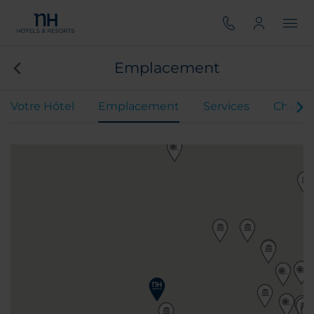
Emplacement
Votre Hôtel
Emplacement
Services
Chamb