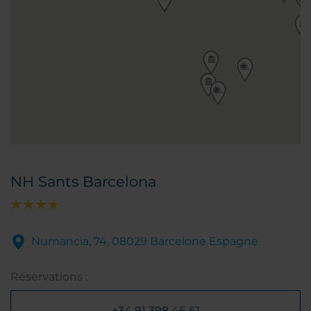
NH Sants Barcelona
Numancia, 74, 08029 Barcelone Espagne
Réservations :
+34 91 398 46 61