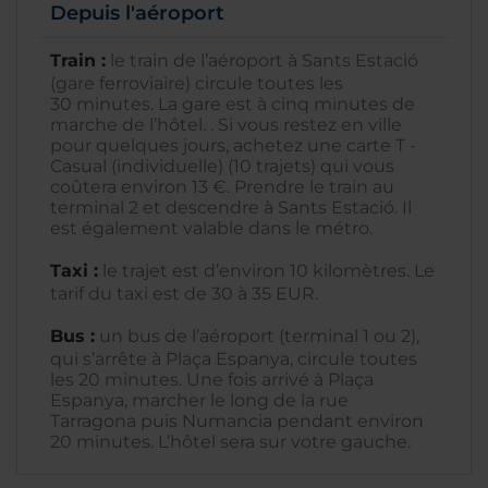
Depuis l'aéroport
Train :
le train de l’aéroport à Sants Estació
(gare ferroviaire) circule toutes les
30 minutes. La gare est à cinq minutes de
marche de l’hôtel. . Si vous restez en ville
pour quelques jours, achetez une carte T -
Casual (individuelle) (10 trajets) qui vous
coûtera environ 13 €. Prendre le train au
terminal 2 et descendre à Sants Estació. Il
est également valable dans le métro.
Taxi :
le trajet est d’environ 10 kilomètres. Le
tarif du taxi est de 30 à 35 EUR.
Bus :
un bus de l’aéroport (terminal 1 ou 2),
qui s’arrête à Plaça Espanya, circule toutes
les 20 minutes. Une fois arrivé à Plaça
Espanya, marcher le long de la rue
Tarragona puis Numancia pendant environ
20 minutes. L’hôtel sera sur votre gauche.