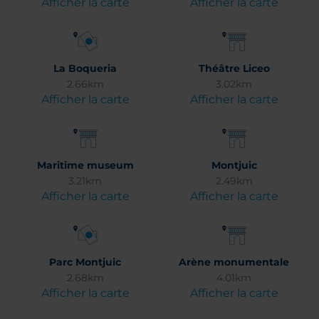
Afficher la carte
Afficher la carte
La Boqueria
Théâtre Liceo
2.66km
3.02km
Afficher la carte
Afficher la carte
Maritime museum
Montjuic
3.21km
2.49km
Afficher la carte
Afficher la carte
Parc Montjuic
Arène monumentale
2.68km
4.01km
Afficher la carte
Afficher la carte