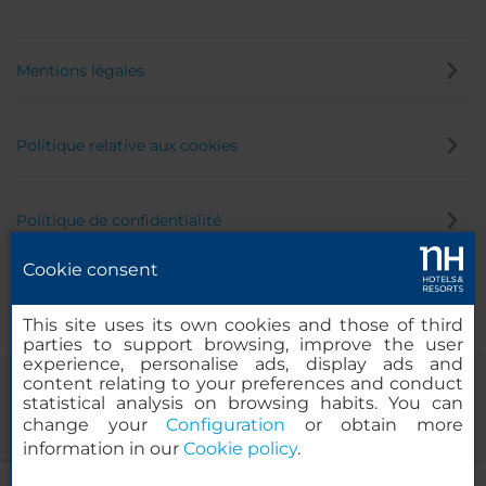
Mentions légales
Politique relative aux cookies
Politique de confidentialité
Cookie consent
Canal éthique
This site uses its own cookies and those of third
parties to support browsing, improve the user
experience, personalise ads, display ads and
content relating to your preferences and conduct
statistical analysis on browsing habits. You can
change your
Configuration
or obtain more
information in our
Cookie policy
.