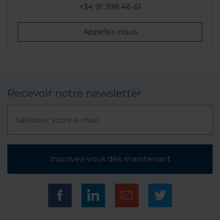
+34 91 398 46 61
Appelez-nous
Recevoir notre newsletter
Inscrivez-vous dès maintenant