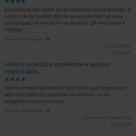
El personal del Hotel es amabilísimo, pero acceder al
centro de la ciudad donde se encuentra fue muy
complicado al no haber recibido el QR necesario a
tiempo
Montrer l'information
anaoL9059KR.
07/10/2025
Hotel in posizione eccellente e servizio
impeccabile.
Siamo rimasti soddisfatti dell'hotel, purtroppo non
abbiamo fatto la colazione per prezzo un pò
esagerato, a parer nostro.
Montrer l'information
antonina m.
Modène, Italie
24/09/2025