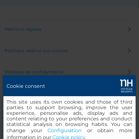
Mentions légales
Politique relative aux cookies
Politique de confidentialité
Cookie consent
Canal éthique
This site uses its own cookies and those of third
parties to support browsing, improve the user
experience, personalise ads, display ads and
content relating to your preferences and conduct
statistical analysis on browsing habits. You can
change your
Configuration
or obtain more
information in our
Cookie policy
.