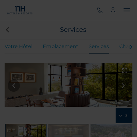
Services
Votre Hôtel
Emplacement
Services
Chamb
3