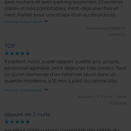
axes routiers et avec parking souterrain. Chambres
claires et très confortables. Petit-déjeuner frais et
varié. Parfait pour une étape d'un ou deux jours.
Montrer l'information
Excursion46279060173.
10/06/2024
TOP
Excellent hotel, super rapport qualité prix, propre,
personnel agréable, petit dejeuner très correct. Tout
ce qu'on demande d'un hôtel est réuni dans un
quartier moderne, à 15 min à pied du centre ville.
Montrer l'information
davidams_11.
Pornic, France
19/08/2019
séjours de 3 nuits
excellent hôtel comme l'ensemble des hôtels du