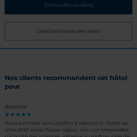
Demandez un devis
Carácteristiques des salles
Nos clients recommandent cet hôtel
pour
détente
Nous sommes venu profiter à valence et l'hotel las
artes était extra ! Super séjour, une vue imprenable
sur la cité des sciences, détente au rooftop, salle de