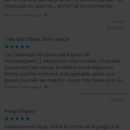
musculation, piscine ... génial ! je recommande !
Montrer l'information
leveaul.
28/06/2022
Très bel hôtel, bien placé
Cet hôtel est très bien placé (près de
l'Oceanografic...). Réception très cordiale. Chambre
propre est très calme. Excellent petit-déjeuner.
Petite piscine intimiste, très agréable après une
grosse journée de marche. Accès très facile pour le
centre ville avec arrêt bus devant l'hôtel: ligne n°35.
Montrer l'information
Seul bémol, le coût du parking: 22 euros/nuit!
choloel.
Toulouse, France
12/11/2015
Magnifique!
Parfaitement situé, entre le centre et la plage à 15