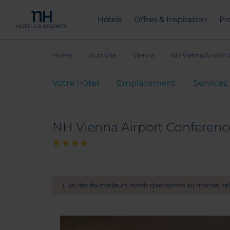
Hôtels
Offres & Inspiration
Pr
Home
Autriche
Vienne
NH Vienna Airport
Votre Hôtel
Emplacement
Services
NH Vienna Airport Conferenc
L'un des dix meilleurs hôtels d'aéroports au monde, se