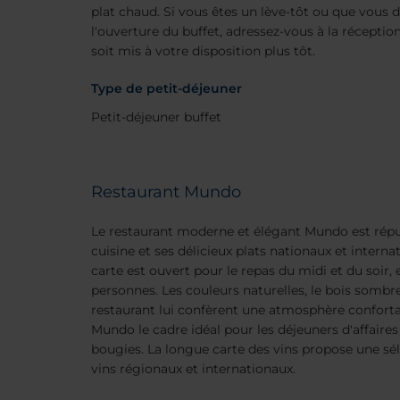
plat chaud. Si vous êtes un lève-tôt ou que vous d
l'ouverture du buffet, adressez-vous à la réceptio
soit mis à votre disposition plus tôt.
Type de petit-déjeuner
Petit-déjeuner buffet
Restaurant Mundo
Le restaurant moderne et élégant Mundo est répu
cuisine et ses délicieux plats nationaux et interna
carte est ouvert pour le repas du midi et du soir, 
personnes. Les couleurs naturelles, le bois sombr
restaurant lui confèrent une atmosphère conforta
Mundo le cadre idéal pour les déjeuners d'affaire
bougies. La longue carte des vins propose une sé
vins régionaux et internationaux.