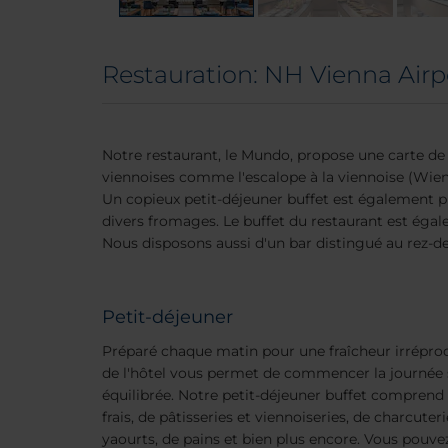
Restauration: NH Vienna Airp
Notre restaurant, le Mundo, propose une carte de 
viennoises comme l'escalope à la viennoise (Wien
Un copieux petit-déjeuner buffet est également pr
divers fromages. Le buffet du restaurant est égal
Nous disposons aussi d'un bar distingué au rez-de
Petit-déjeuner
Préparé chaque matin pour une fraîcheur irréproch
de l'hôtel vous permet de commencer la journée 
équilibrée. Notre petit-déjeuner buffet comprend t
frais, de pâtisseries et viennoiseries, de charcuter
yaourts, de pains et bien plus encore. Vous po