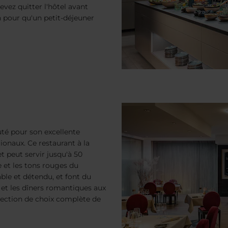
evez quitter l'hôtel avant
n pour qu'un petit-déjeuner
té pour son excellente
tionaux. Ce restaurant à la
et peut servir jusqu'à 50
e et les tons rouges du
ble et détendu, et font du
s et les dîners romantiques aux
lection de choix complète de