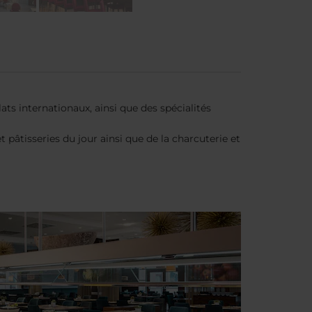
ts internationaux, ainsi que des spécialités
pâtisseries du jour ainsi que de la charcuterie et