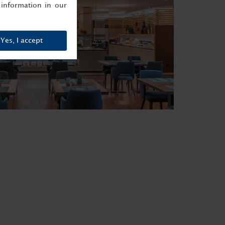
information in our
Yes, I accept