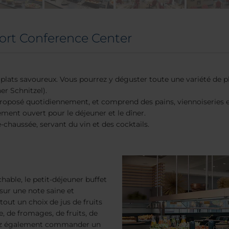
ort Conference Center
plats savoureux. Vous pourrez y déguster toute une variété de pla
er Schnitzel).
oposé quotidiennement, et comprend des pains, viennoiseries et 
ement ouvert pour le déjeuner et le dîner.
-chaussée, servant du vin et des cocktails.
able, le petit-déjeuner buffet
sur une note saine et
out un choix de jus de fruits
ie, de fromages, de fruits, de
uvez également commander un