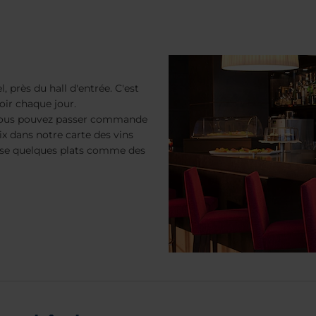
, près du hall d'entrée. C'est
oir chaque jour.
vous pouvez passer commande
ix dans notre carte des vins
opose quelques plats comme des