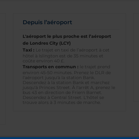
Depuis l’aéroport
L'aéroport le plus proche est l’aéroport
de Londres City (LCY)
Taxi :
Le trajet en taxi de l’aéroport à cet
hôtel à Islington est de 35 minutes et
coûte environ 40 £.
Transports en commun :
le trajet prend
environ 45-50 minutes. Prenez le DLR de
l'aéroport jusqu'à la station Bank.
Descendez à la station Bank et marchez
jusqu'à Princes Street. À l'arrêt A, prenez le
bus 43 en direction de Friern Barnet.
Descendez à Central Street. L'hôtel se
trouve alors à 3 minutes de marche.