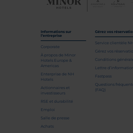
Informations sur
Gérez vos réservati
l’entreprise
Service clientèle N
Corporate
Gérez vos réservati
À propos de Minor
Conditions général
Hotels Europe &
Americas
Lettre d’informatio
Enterprise de NH
Fastpass
Hotels
Questions fréquent
Actionnaires et
(FAQ)
investisseurs
RSE et durabilité
Emploi
Salle de presse
Achats