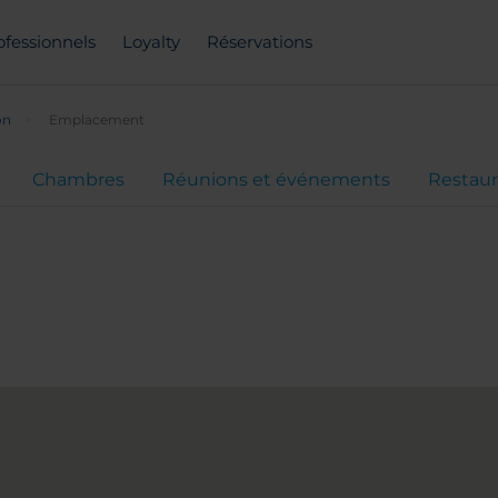
ofessionnels
Loyalty
Réservations
on
Emplacement
Chambres
Réunions et événements
Restaur