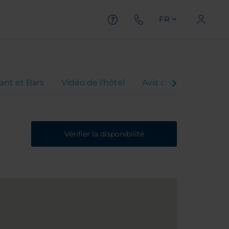
FR
ant et Bars
Vidéo de l'hôtel
Avis client
Vérifier la disponibilité