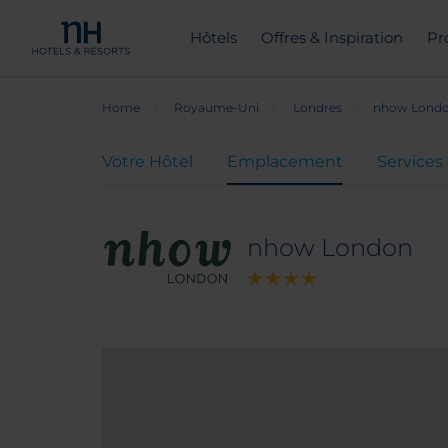
Hôtels
Offres & Inspiration
Pr
Home
Royaume-Uni
Londres
nhow Lond
Votre Hôtel
Emplacement
Services
nhow London