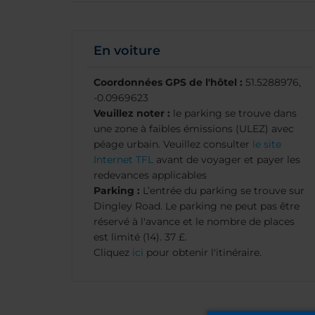
En voiture
Coordonnées GPS de l'hôtel :
51.5288976,
-0.0969623
Veuillez noter :
le parking se trouve dans
une zone à faibles émissions (ULEZ) avec
péage urbain. Veuillez consulter
le site
Internet TFL
avant de voyager et payer les
redevances applicables
Parking :
L’entrée du parking se trouve sur
Dingley Road. Le parking ne peut pas être
réservé à l'avance et le nombre de places
est limité (14). 37 £.
Cliquez
ici
pour obtenir l'itinéraire.