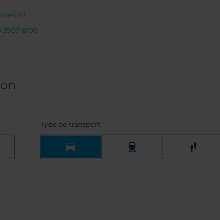
ume-Uni
0 3907 8100
don
Type de transport