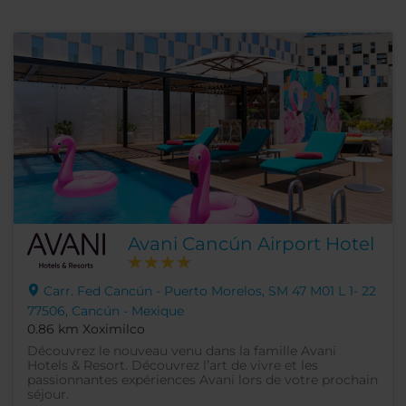
Avani Cancún Airport Hotel
Carr. Fed Cancún - Puerto Morelos, SM 47 M01 L 1- 22
77506, Cancún - Mexique
0.86 km Xoximilco
Découvrez le nouveau venu dans la famille Avani
Hotels & Resort. Découvrez l’art de vivre et les
passionnantes expériences Avani lors de votre prochain
séjour.