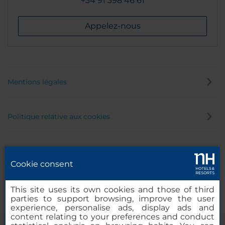
+34 91 398 46 61
Appelez-nous
Mentions légales
Politique relative aux cookies
Politique de confidentialité
Cookie consent
Canal éthique
This site uses its own cookies and those of third
parties to support browsing, improve the user
experience, personalise ads, display ads and
content relating to your preferences and conduct