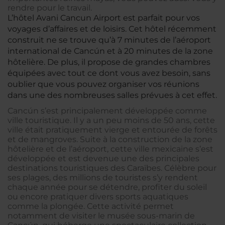
rendre pour le travail.
L’hôtel Avani Cancun Airport est parfait pour vos
voyages d’affaires et de loisirs. Cet hôtel récemment
construit ne se trouve qu’à 7 minutes de l’aéroport
international de Cancún et à 20 minutes de la zone
hôtelière. De plus, il propose de grandes chambres
équipées avec tout ce dont vous avez besoin, sans
oublier que vous pouvez organiser vos réunions
dans une des nombreuses salles prévues à cet effet.
Cancún s’est principalement développée comme
ville touristique. Il y a un peu moins de 50 ans, cette
ville était pratiquement vierge et entourée de forêts
et de mangroves. Suite à la construction de la zone
hôtelière et de l’aéroport, cette ville mexicaine s’est
développée et est devenue une des principales
destinations touristiques des Caraïbes. Célèbre pour
ses plages, des millions de touristes s’y rendent
chaque année pour se détendre, profiter du soleil
ou encore pratiquer divers sports aquatiques
comme la plongée. Cette activité permet
notamment de visiter le musée sous-marin de