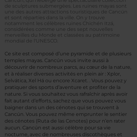
Cancún, qui héberge une spectaculaire collection
de sculptures submergées. Les ruines mayas sont
une des autres attractions touristiques de Cancún
et sont réparties dans la ville. On y trouve
notamment les célèbres ruines Chichén Itzá,
considérées comme une des sept nouvelles
merveilles du Monde et classées au patrimoine
mondial de l'UNESCO.
Ce site est composé d’une pyramide et de plusieurs
temples mayas. Cancún vous invite aussi à
découvrir de nombreux parcs, au cœur de la nature,
et à réaliser diverses activités en plein air : Xplor,
Selvática, Xel Há ou encore Xcaret. . Vous pouvez y
pratiquer des sports d’aventure et profiter de la
nature. Si vous souhaitez vous rafraîchir après avoir
fait autant d’efforts, sachez que vous pouvez vous
baigner dans un des cénotes qui se trouvent à
Cancún. Vous pouvez même emprunter le sentier
des cénotes (Ruta de las Cenotes) pour n’en rater
aucun. Cancún est aussi célèbre pour sa vie
nocturne, avec de nombreuses discothèques et