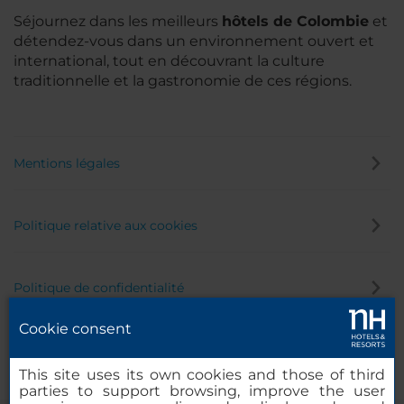
Séjournez dans les meilleurs
hôtels de Colombie
et
détendez-vous dans un environnement ouvert et
international, tout en découvrant la culture
traditionnelle et la gastronomie de ces régions.
Mentions légales
Politique relative aux cookies
Politique de confidentialité
Cookie consent
Canal éthique
This site uses its own cookies and those of third
parties to support browsing, improve the user