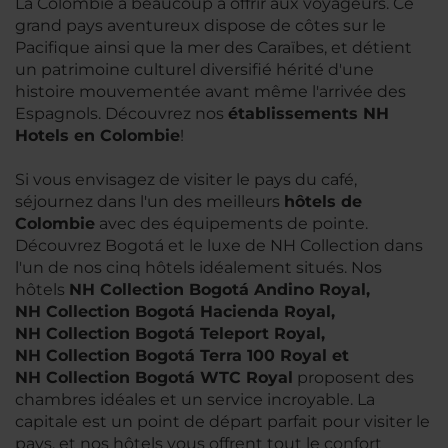
La Colombie a beaucoup à offrir aux voyageurs. Ce
grand pays aventureux dispose de côtes sur le
Pacifique ainsi que la mer des Caraïbes, et détient
un patrimoine culturel diversifié hérité d'une
histoire mouvementée avant même l'arrivée des
Espagnols. Découvrez nos
établissements NH
Hotels en Colombie
!
Si vous envisagez de visiter le pays du café,
séjournez dans l'un des meilleurs
hôtels de
Colombie
avec des équipements de pointe.
Découvrez Bogotá et le luxe de NH Collection dans
l'un de nos cinq hôtels idéalement situés. Nos
hôtels
NH Collection Bogotá Andino Royal,
NH Collection Bogotá Hacienda Royal,
NH Collection Bogotá Teleport Royal,
NH Collection Bogotá Terra 100 Royal et
NH Collection Bogotá WTC Royal
proposent des
chambres idéales et un service incroyable. La
capitale est un point de départ parfait pour visiter le
pays, et nos hôtels vous offrent tout le confort