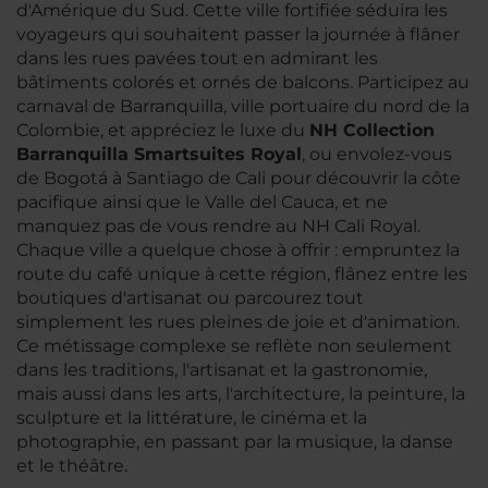
d'Amérique du Sud. Cette ville fortifiée séduira les
voyageurs qui souhaitent passer la journée à flâner
dans les rues pavées tout en admirant les
bâtiments colorés et ornés de balcons. Participez au
carnaval de Barranquilla, ville portuaire du nord de la
Colombie, et appréciez le luxe du
NH Collection
Barranquilla Smartsuites Royal
, ou envolez-vous
de Bogotá à Santiago de Cali pour découvrir la côte
pacifique ainsi que le Valle del Cauca, et ne
manquez pas de vous rendre au NH Cali Royal.
Chaque ville a quelque chose à offrir : empruntez la
route du café unique à cette région, flânez entre les
boutiques d'artisanat ou parcourez tout
simplement les rues pleines de joie et d'animation.
Ce métissage complexe se reflète non seulement
dans les traditions, l'artisanat et la gastronomie,
mais aussi dans les arts, l'architecture, la peinture, la
sculpture et la littérature, le cinéma et la
photographie, en passant par la musique, la danse
et le théâtre.