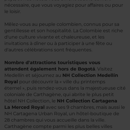
nécessaire, que vous voyagiez pour affaires ou pour
le loisir.
Mêlez-vous au peuple colombien, connus pour sa
gentillesse et son hospitalité. La Colombie est riche
d'une culture vivante et chaleureuse, et les
invitations à dîner ou à participer à une fête ou
d'autres célébrations sont fréquentes.
Nombre d'attractions touristiques vous
attendent également hors de Bogotá
. Visitez
Medellín et séjournez au
NH Collection Medellín
Royal
pour découvrir la « ville du printemps
éternel », puis rendez-vous dans la majestueuse cité
coloniale de Carthagène, qui abrite le plus petit
hôtel NH Collection, le
NH Collection Cartagena
La Merced Royal
avec ses 9 chambres, mais aussi le
NH Cartagena Urban Royal, un hôtel-boutique de
28 chambres qui vous accueille dans la ville.
Carthagène compte parmi les plus belles villes