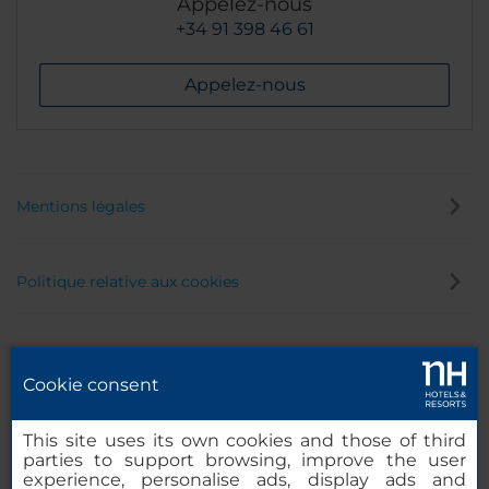
Appelez-nous
+34 91 398 46 61
Appelez-nous
Mentions légales
Politique relative aux cookies
Politique de confidentialité
Cookie consent
Canal éthique
This site uses its own cookies and those of third
parties to support browsing, improve the user
experience, personalise ads, display ads and