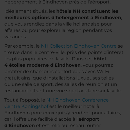
hébergement à Eindhoven près de l’aéroport.
Idéalement situés, les
hôtels NH constituent les
meilleures options d'hébergement à Eindhoven
,
que vous rendiez dans la ville hollandaise pour
affaires ou pour explorer la région pendant vos
vacances.
Par exemple, le
NH Collection Eindhoven Centre
se
trouve dans le centre-ville, près des points d’intérêt
les plus populaires de la ville. Dans cet
hôtel
4 étoiles moderne d'Eindhoven
, vous pourrez
profiter de chambres confortables avec Wi-Fi
gratuit ainsi que d'installations luxueuses telles
qu'une salle de sport, des salles de réunion et un
restaurant offrant une vue spectaculaire sur la ville.
Tout à l’opposé, le
NH Eindhoven Conference
Centre Koningshof
est le meilleur hôtel à
Eindhoven pour ceux qui s'y rendent pour affaires,
car il offre une facilité d'accès à l'
aéroport
d'Eindhoven
et est relié au réseau routier