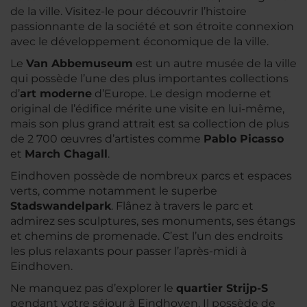
de la ville. Visitez-le pour découvrir l’histoire
passionnante de la société et son étroite connexion
avec le développement économique de la ville.
Le
Van Abbemuseum
est un autre musée de la ville
qui possède l’une des plus importantes collections
d’
art moderne
d’Europe. Le design moderne et
original de l’édifice mérite une visite en lui-même,
mais son plus grand attrait est sa collection de plus
de 2 700 œuvres d’artistes comme
Pablo Picasso
et
March Chagall
.
Eindhoven possède de nombreux parcs et espaces
verts, comme notamment le superbe
Stadswandelpark
. Flânez à travers le parc et
admirez ses sculptures, ses monuments, ses étangs
et chemins de promenade. C’est l’un des endroits
les plus relaxants pour passer l’après-midi à
Eindhoven.
Ne manquez pas d’explorer le
quartier Strijp-S
pendant votre séjour à Eindhoven. Il possède de