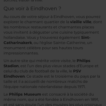
sortirez visiter la ville.
Que voir à Eindhoven ?
Au cours de votre séjour à Eindhoven, vous pourrez
explorer le charmant quartier de la
vieille ville
, dont
les nombreux restaurants et charmantes places
vous invitent à déguster une cuisine typiquement
hollandaise. Vous y trouverez également
Sint-
Catharinakerk
, ou l'église Sainte-Catherine, un
monument célèbre pour ses hautes tours
impressionnantes.
Un autre site qui mérite votre visite, le
Philips
Stadion
, est l’un des plus vieux stades d’Europe et
celui du club de football de la ville, le
PSV
Eindhoven
. Ce stade est le troisième du pays par la
taille et il a accueilli de nombreux matchs de
l’équipe nationale néerlandaise depuis 1971.
Le
Philips Museum
est consacré à la société du
même nom, qui a été fondée à Eindhoven en 1891,
et est sans doute l’un des musées les plus originaux