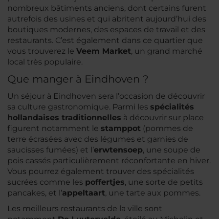
nombreux bâtiments anciens, dont certains furent
autrefois des usines et qui abritent aujourd’hui des
boutiques modernes, des espaces de travail et des
restaurants. C’est également dans ce quartier que
vous trouverez le
Veem Market
, un grand marché
local très populaire.
Que manger à Eindhoven ?
Un séjour à Eindhoven sera l’occasion de découvrir
sa culture gastronomique. Parmi les
spécialités
hollandaises traditionnelles
à découvrir sur place
figurent notamment le
stamppot
(pommes de
terre écrasées avec des légumes et garnies de
saucisses fumées) et l’
erwtensoep
, une soupe de
pois cassés particulièrement réconfortante en hiver.
Vous pourrez également trouver des spécialités
sucrées comme les
poffertjes
, une sorte de petits
pancakes, et l’
appeltaart
, une tarte aux pommes.
Les meilleurs restaurants de la ville sont