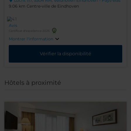
Locht 117, 5504 RM, Veldhoven Eindhoven - Pays-Bas
9.06 km Centre-ville de Eindhoven
Avis
Certificat d'excellence 2025
Montrer l'information
Vérifier la disponibilité
Hôtels à proximité