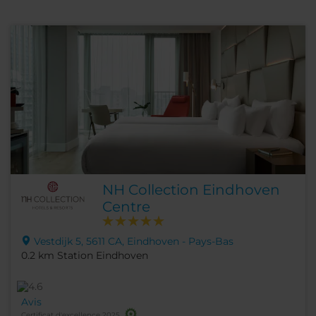
NH Collection Eindhoven
Centre
Vestdijk 5, 5611 CA, Eindhoven - Pays-Bas
0.2 km Station Eindhoven
Avis
Certificat d'excellence 2025