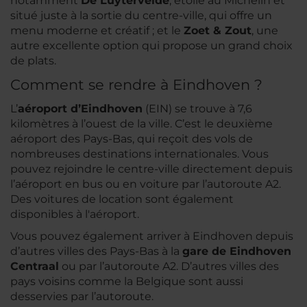
notamment
De Luytervelde
, étoilé au Michelin et
situé juste à la sortie du centre-ville, qui offre un
menu moderne et créatif ; et le
Zoet & Zout
, une
autre excellente option qui propose un grand choix
de plats.
Comment se rendre à Eindhoven ?
L’
aéroport d’Eindhoven
(EIN) se trouve à 7,6
kilomètres à l’ouest de la ville. C’est le deuxième
aéroport des Pays-Bas, qui reçoit des vols de
nombreuses destinations internationales. Vous
pouvez rejoindre le centre-ville directement depuis
l’aéroport en bus ou en voiture par l’autoroute A2.
Des voitures de location sont également
disponibles à l'aéroport.
Vous pouvez également arriver à Eindhoven depuis
d’autres villes des Pays-Bas à la
gare de Eindhoven
Centraal
ou par l’autoroute A2. D’autres villes des
pays voisins comme la Belgique sont aussi
desservies par l’autoroute.