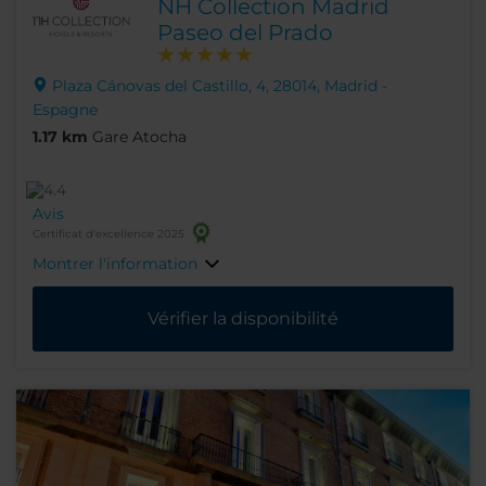
NH Collection Madrid
Paseo del Prado
Plaza Cánovas del Castillo, 4, 28014, Madrid -
Espagne
1.17 km
Gare Atocha
Avis
Certificat d'excellence 2025
Montrer l'information
Vérifier la disponibilité