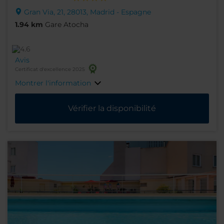
Gran Via, 21, 28013, Madrid - Espagne
1.94 km
Gare Atocha
Avis
Certificat d'excellence 2025
Montrer l'information
Vérifier la disponibilité