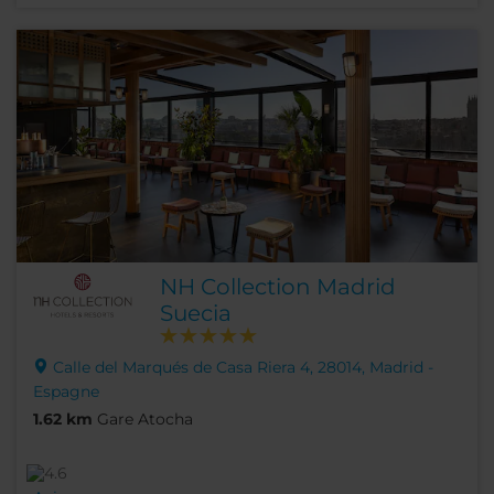
NH Collection Madrid
Suecia
Calle del Marqués de Casa Riera 4, 28014, Madrid -
Espagne
1.62 km
Gare Atocha