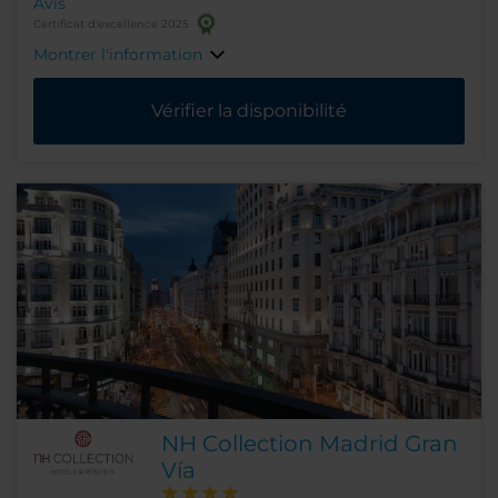
Avis
Certificat d'excellence 2025
Montrer l'information
Vérifier la disponibilité
NH Collection Madrid Gran
Vía