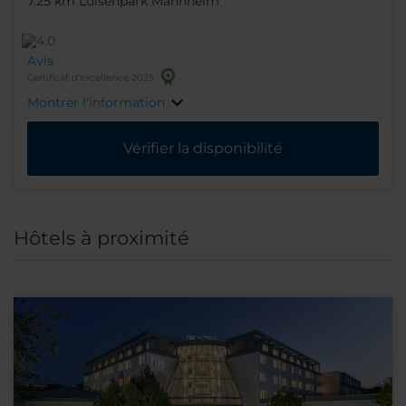
7.25 km Luisenpark Mannheim
Avis
Certificat d'excellence 2025
Montrer l'information
Vérifier la disponibilité
Hôtels à proximité