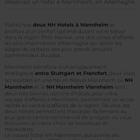
Réservez un hôtel à Mannheim, en Allemagne
Visitez nos
deux NH Hotels à Mannheim
et
profitez d'un confort optimal durant votre séjour
dans la région Rhin-Neckar, une des zones d'affaires
les plus importantes d'Allemagne qui abrite les
sièges de certains des plus grands groupes
commerciaux du pays.
Mannheim bénéficie d'un emplacement
stratégique
entre
Stuttgart et Francfort
, deux villes
accessibles en une heure depuis Mannheim. Le
NH
Mannheim
et le
NH Mannheim Viernheim
sont
deux très bonnes options d'hôtels pour votre
voyage d'affaires à Mannheim, permettant un accès
rapide au centre d'affaires de la région. De plus, les
deux hôtels permettent d'accéder facilement au
plus grand centre commercial de la région où vous
trouverez un vaste choix de boutiques et
restaurants.
Le nouvel hôtel NH Mannheim, qui ouvrira ses