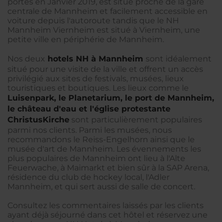
portes en Janvier 2019, est situé proche de la gare
centrale de Mannheim et facilement accessible en
voiture depuis l'autoroute tandis que le NH
Mannheim Viernheim est situé à Viernheim, une
petite ville en périphérie de Mannheim.
Nos deux
hotels NH à Mannheim
sont idéalement
situé pour une visite de la ville et offrent un accès
privilégié aux sites de festivals, musées, lieux
touristiques et boutiques. Les lieux comme le
Luisenpark, le Planetarium, le port de
Mannheim,
le château d'eau et l'église protestante
ChristusKirche
sont particulièrement populaires
parmi nos clients. Parmi les musées, nous
recommandons le Reiss-Engelhorn ainsi que le
musée d'art de Mannheim. Les évennements les
plus populaires de Mannheim ont lieu à l'Alte
Feuerwache, à Maimarkt et bien sûr à la SAP Arena,
résidence du club de hockey local, l'Adler
Mannheim, et qui sert aussi de salle de concert.
Consultez les commentaires laissés par les clients
ayant déjà séjourné dans cet hôtel et réservez une