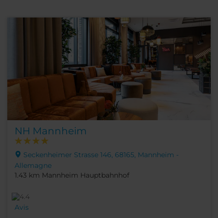
NH Mannheim
Seckenheimer Strasse 146, 68165, Mannheim -
Allemagne
1.43 km Mannheim Hauptbahnhof
Avis