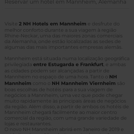
Reservar um hotel em Mannheim, Alemanha
Visite
2 NH Hotels em Mannheim
e desfrute do
melhor conforto durante a sua viagem à região
Rhine-Neckar, uma das maiores zonas comerciais
da Alemanha, onde estão localizadas as sedes de
algumas das mais importantes empresas alemãs.
Mannheim está situada numa localização geográfica
privilegiada
entre Estugarda e Frankfurt
, e ambas
as cidades podem ser alcançadas a partir de
Mannheim no espaço de uma hora. Tanto o
NH
Mannheim
como o
NH Mannheim Viernheim
são
boas escolhas de hotéis para a sua viagem de
negócios a Mannheim, uma vez que pode chegar
muito rapidamente às principais áreas de negócios
da região. Além disso, a partir de ambos os hotéis de
Mannheim chegará facilmente ao maior centro
comercial da região, com uma grande variedade de
lojas e restaurantes.
O novo NH Mannheim abrirá em Janeiro de 2019 e