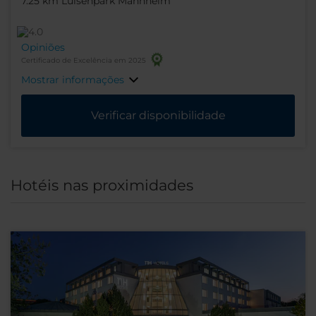
7.25 km Luisenpark Mannheim
Opiniões
Certificado de Excelência em 2025
Mostrar informações
Verificar disponibilidade
Hotéis nas proximidades