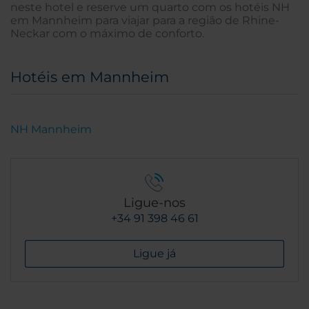
neste hotel e reserve um quarto com os hotéis NH
em Mannheim para viajar para a região de Rhine-
Neckar com o máximo de conforto.
Hotéis em Mannheim
NH Mannheim
Ligue-nos
+34 91 398 46 61
Ligue já