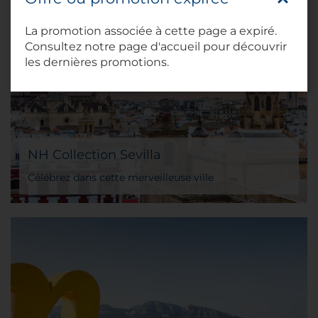
La promotion associée à cette page a expiré.
Consultez notre page d'accueil pour découvrir
les dernières promotions.
NH Collection Sevilla
Célébrez dans cette merveilleuse ville