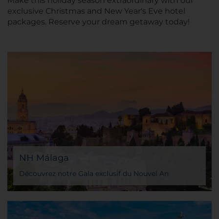
Make this holiday season extraordinary with our
exclusive Christmas and New Year's Eve hotel
packages. Reserve your dream getaway today!
NH Málaga
Découvrez notre Gala exclusif du Nouvel An