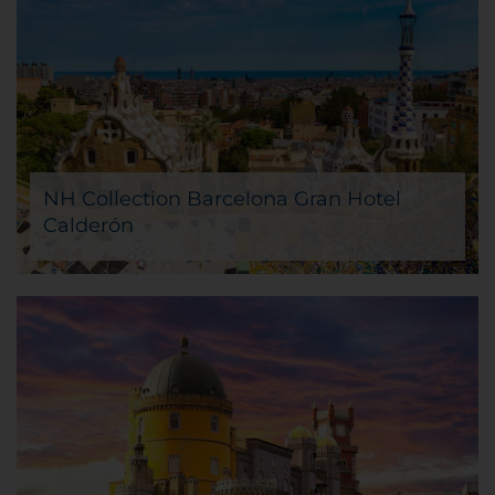
NH Collection Barcelona Gran Hotel
Calderón
La saison des fêtes la plus charmante de Barcelone