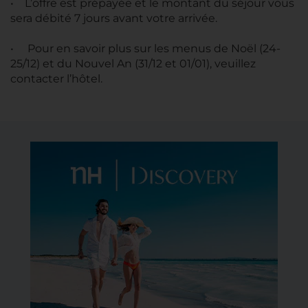
• L’offre est prépayée et le montant du séjour vous
sera débité 7 jours avant votre arrivée.
• Pour en savoir plus sur les menus de Noël (24-
25/12) et du Nouvel An (31/12 et 01/01), veuillez
contacter l’hôtel.