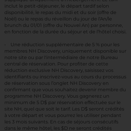
inclut le petit-déjeuner, le départ tardif selon
disponibilité, le repas du midi et du soir (offre de
Noël) ou le repas du réveillon du jour de l’An/le
brunch du 01/01 (offre du Nouvel An) par personne,
en fonction de la durée du séjour et de l’hôtel choisi.
• Une réduction supplémentaire de 5 % pour les
membres NH Discovery, uniquement disponible sur
notre site ou par l'intermédiaire de notre Bureau
central de réservation. Pour profiter de cette
réduction exclusive NH Discovery, saisissez vos
identifiants ou inscrivez-vous au cours du processus
de réservation sous l’onglet NH Discovery en
confirmant que vous souhaitez devenir membre du
programme NH Discovery. Vous gagnerez un
minimum de 5 D$ par réservation effectuée sur le
site NH, quel que soit le tarif. Les D$ seront crédités
à votre départ et vous pourrez les utiliser pendant
les 3 mois suivants. En cas de séjours consécutifs
dans le même hôtel, les $D ne seront crédités