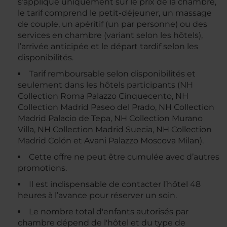
s’applique uniquement sur le prix de la chambre,
le tarif comprend le petit-déjeuner, un massage
de couple, un apéritif (un par personne) ou des
services en chambre (variant selon les hôtels),
l’arrivée anticipée et le départ tardif selon les
disponibilités.
Tarif remboursable selon disponibilités et
seulement dans les hôtels participants (NH
Collection Roma Palazzo Cinquecento, NH
Collection Madrid Paseo del Prado, NH Collection
Madrid Palacio de Tepa, NH Collection Murano
Villa, NH Collection Madrid Suecia, NH Collection
Madrid Colón et Avani Palazzo Moscova Milan).
Cette offre ne peut être cumulée avec d’autres
promotions.
Il est indispensable de contacter l’hôtel 48
heures à l’avance pour réserver un soin.
Le nombre total d'enfants autorisés par
chambre dépend de l'hôtel et du type de