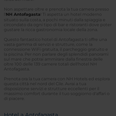
Non aspettare oltre e prenota la tua camera presso
l'
NH Antofagasta
! Ti aspetta un hotel moderno
situato sulla costa, a pochi minuti dalla spiaggia e
circondato da ogni tipo di bar e ristoranti dove poter
gustare la ricca gastronomia locale della zona.
Questo fantastico hotel di Antofagasta ti offre una
vasta gamma di servizi e strutture, come la
connessione WiFi gratuita, il parcheggio gratuito e
la piscina. Per non parlare degli splendidi panorami
sul mare che potrai ammirare dalla finestra delle
oltre 100 delle 139 camere totali dell'hotel NH
Antofagasta.
Prenota ora la tua camera con NH Hotels ed esplora
questa città nel nord del Cile. Avrai a tua
disposizione servizi e strutture eccellenti per il
massimo comfort durante il tuo soggiorno d'affari o
di piacere.
Hotel a Antofagasta