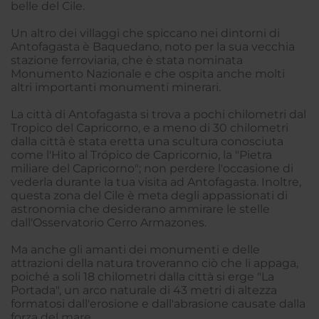
belle del Cile.
Un altro dei villaggi che spiccano nei dintorni di
Antofagasta è Baquedano, noto per la sua vecchia
stazione ferroviaria, che è stata nominata
Monumento Nazionale e che ospita anche molti
altri importanti monumenti minerari.
La città di Antofagasta si trova a pochi chilometri dal
Tropico del Capricorno, e a meno di 30 chilometri
dalla città è stata eretta una scultura conosciuta
come l'Hito al Trópico de Capricornio, la "Pietra
miliare del Capricorno"; non perdere l'occasione di
vederla durante la tua visita ad Antofagasta. Inoltre,
questa zona del Cile è meta degli appassionati di
astronomia che desiderano ammirare le stelle
dall'Osservatorio Cerro Armazones.
Ma anche gli amanti dei monumenti e delle
attrazioni della natura troveranno ciò che li appaga,
poiché a soli 18 chilometri dalla città si erge "La
Portada", un arco naturale di 43 metri di altezza
formatosi dall'erosione e dall'abrasione causate dalla
forza del mare.