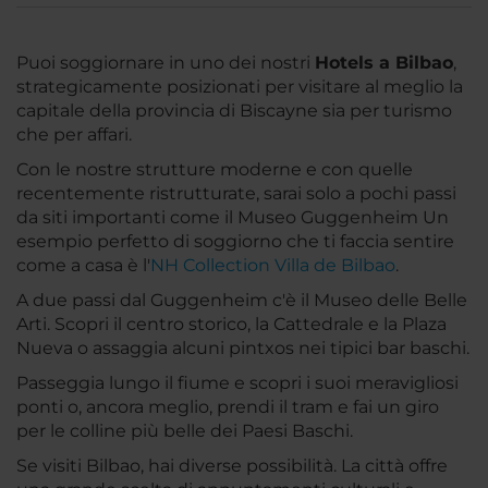
Puoi soggiornare in uno dei nostri
Hotels a Bilbao
,
strategicamente posizionati per visitare al meglio la
capitale della provincia di Biscayne sia per turismo
che per affari.
Con le nostre strutture moderne e con quelle
recentemente ristrutturate, sarai solo a pochi passi
da siti importanti come il Museo Guggenheim Un
esempio perfetto di soggiorno che ti faccia sentire
come a casa è l'
NH Collection Villa de Bilbao
.
A due passi dal Guggenheim c'è il Museo delle Belle
Arti. Scopri il centro storico, la Cattedrale e la Plaza
Nueva o assaggia alcuni pintxos nei tipici bar baschi.
Passeggia lungo il fiume e scopri i suoi meravigliosi
ponti o, ancora meglio, prendi il tram e fai un giro
per le colline più belle dei Paesi Baschi.
Se visiti Bilbao, hai diverse possibilità. La città offre