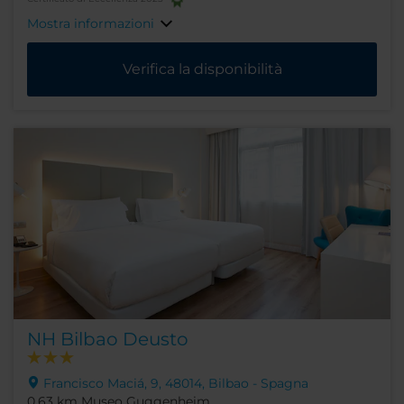
Mostra informazioni
Verifica la disponibilità
NH Bilbao Deusto
Francisco Maciá, 9, 48014, Bilbao - Spagna
0.63 km Museo Guggenheim