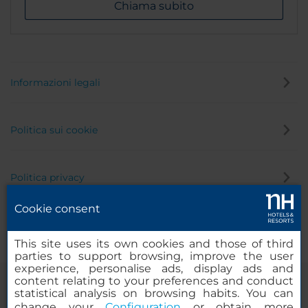
Chiama subito
Informazioni legali
Politica sui cookie
Politica privacy
Cookie consent
Canale di segnalazione
This site uses its own cookies and those of third
parties to support browsing, improve the user
experience, personalise ads, display ads and
content relating to your preferences and conduct
statistical analysis on browsing habits. You can
change your
Configuration
or obtain more