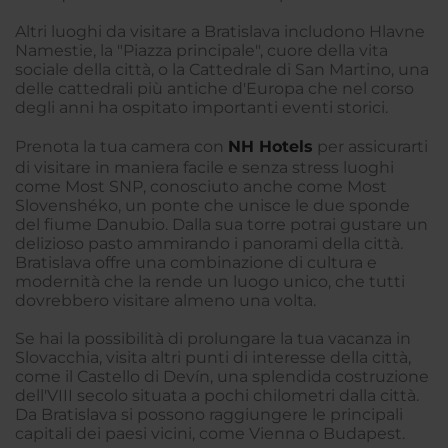
Altri luoghi da visitare a Bratislava includono Hlavne
Namestie, la "Piazza principale", cuore della vita
sociale della città, o la Cattedrale di San Martino, una
delle cattedrali più antiche d'Europa che nel corso
degli anni ha ospitato importanti eventi storici.
Prenota la tua camera con
NH Hotels
per assicurarti
di visitare in maniera facile e senza stress luoghi
come Most SNP, conosciuto anche come Most
Slovenshéko, un ponte che unisce le due sponde
del fiume Danubio. Dalla sua torre potrai gustare un
delizioso pasto ammirando i panorami della città.
Bratislava offre una combinazione di cultura e
modernità che la rende un luogo unico, che tutti
dovrebbero visitare almeno una volta.
Se hai la possibilità di prolungare la tua vacanza in
Slovacchia, visita altri punti di interesse della città,
come il Castello di Devín, una splendida costruzione
dell'VIII secolo situata a pochi chilometri dalla città.
Da Bratislava si possono raggiungere le principali
capitali dei paesi vicini, come Vienna o Budapest.