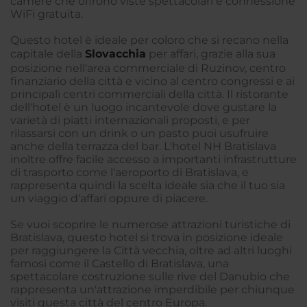
camere che offrono viste spettacolari e connessione
WiFi gratuita.
Questo hotel è ideale per coloro che si recano nella
capitale della
Slovacchia
per affari, grazie alla sua
posizione nell'area commerciale di Ruzinov, centro
finanziario della città e vicino al centro congressi e ai
principali centri commerciali della città. Il ristorante
dell'hotel è un luogo incantevole dove gustare la
varietà di piatti internazionali proposti, e per
rilassarsi con un drink o un pasto puoi usufruire
anche della terrazza del bar. L'hotel NH Bratislava
inoltre offre facile accesso a importanti infrastrutture
di trasporto come l'aeroporto di Bratislava, e
rappresenta quindi la scelta ideale sia che il tuo sia
un viaggio d'affari oppure di piacere.
Se vuoi scoprire le numerose attrazioni turistiche di
Bratislava, questo hotel si trova in posizione ideale
per raggiungere la Città vecchia, oltre ad altri luoghi
famosi come il Castello di Bratislava, una
spettacolare costruzione sulle rive del Danubio che
rappresenta un'attrazione imperdibile per chiunque
visiti questa città del centro Europa.