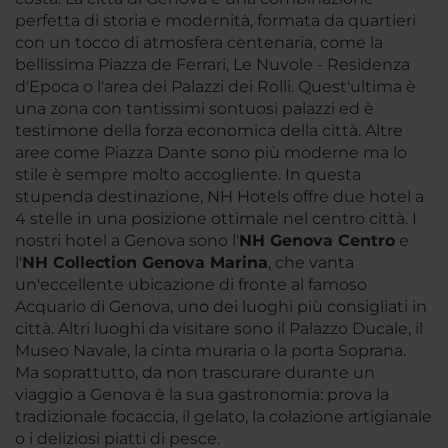
perfetta di storia e modernità, formata da quartieri
con un tocco di atmosfera centenaria, come la
bellissima Piazza de Ferrari, Le Nuvole - Residenza
d'Epoca o l'area dei Palazzi dei Rolli. Quest'ultima è
una zona con tantissimi sontuosi palazzi ed è
testimone della forza economica della città. Altre
aree come Piazza Dante sono più moderne ma lo
stile è sempre molto accogliente. In questa
stupenda destinazione, NH Hotels offre due hotel a
4 stelle in una posizione ottimale nel centro città. I
nostri hotel a Genova sono l'
NH Genova Centro
e
l'
NH
Collection Genova Marina
, che vanta
un'eccellente ubicazione di fronte al famoso
Acquario di Genova, uno dei luoghi più consigliati in
città. Altri luoghi da visitare sono il Palazzo Ducale, il
Museo Navale, la cinta muraria o la porta Soprana.
Ma soprattutto, da non trascurare durante un
viaggio a Genova è la sua gastronomia: prova la
tradizionale focaccia, il gelato, la colazione artigianale
o i deliziosi piatti di pesce.