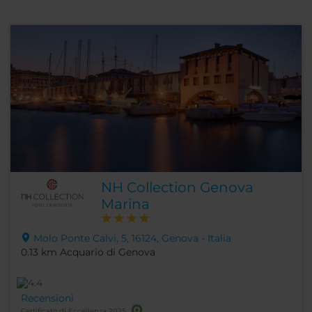
NH Collection Genova
Marina
Molo Ponte Calvi, 5, 16124, Genova - Italia
0.13 km Acquario di Genova
Recensioni
Certificato di Eccellenza 2025