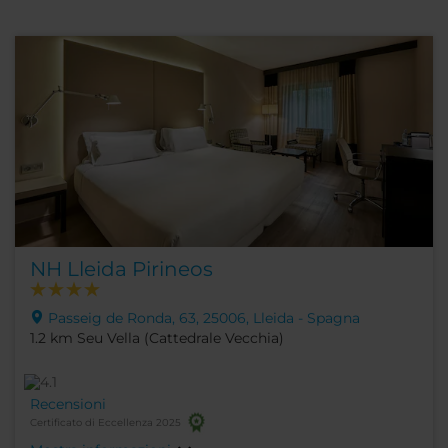
NH Lleida Pirineos
Passeig de Ronda, 63, 25006, Lleida - Spagna
1.2 km Seu Vella (Cattedrale Vecchia)
Recensioni
Certificato di Eccellenza 2025