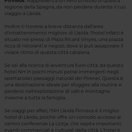
Pirineos
. Rappresenta un vero simbolo di questa
regione della Spagna, da non perdere durante il tuo
viaggio a Lleida.
Inoltre ti troverai a breve distanza dall'area
d'intrattenimento migliore di Lleida: l'hotel infatti è
situato nei pressi di Plaza Ricard Vinyes, una piazza
ricca di ristoranti e negozi, dove si può assaporare il
vivace ritmo di questa città catalana.
Se sei alla ricerca di avventura fuori città, da questo
hotel NH in pochi minuti potrai immergerti negli
spettacolari paesaggi naturali dei Pirenei. Questa è
una destinazione ideale per sfuggire alla routine e
perdersi nell'esplorazione di valli e montagne
insieme a tutta la famiglia.
Se viaggi per affari, l'NH Lleida Pirineos è il miglior
hotel di Lleida, poiché offre un comodo accesso al
centro conferenze La Llotja, che ospita importanti
eventi commerciali e culturali della città. L'hotel è