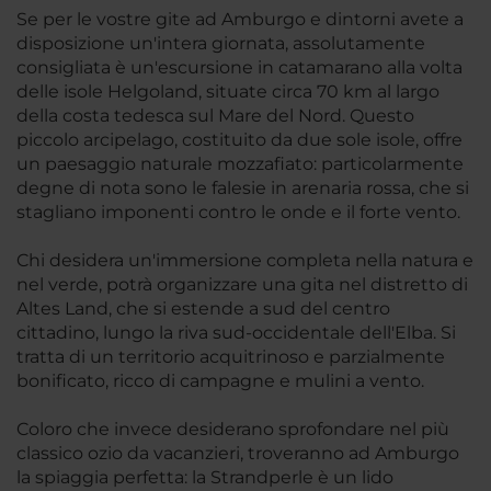
Se per le vostre gite ad Amburgo e dintorni avete a
disposizione un'intera giornata, assolutamente
consigliata è un'escursione in catamarano alla volta
delle isole Helgoland, situate circa 70 km al largo
della costa tedesca sul Mare del Nord. Questo
piccolo arcipelago, costituito da due sole isole, offre
un paesaggio naturale mozzafiato: particolarmente
degne di nota sono le falesie in arenaria rossa, che si
stagliano imponenti contro le onde e il forte vento.
Chi desidera un'immersione completa nella natura e
nel verde, potrà organizzare una gita nel distretto di
Altes Land, che si estende a sud del centro
cittadino, lungo la riva sud-occidentale dell'Elba. Si
tratta di un territorio acquitrinoso e parzialmente
bonificato, ricco di campagne e mulini a vento.
Coloro che invece desiderano sprofondare nel più
classico ozio da vacanzieri, troveranno ad Amburgo
la spiaggia perfetta: la Strandperle è un lido