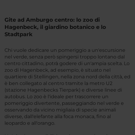
Gite ad Amburgo centro: lo zoo di
Hagenbeck, il giardino botanico e lo
Stadtpark
Chi vuole dedicare un pomeriggio a un'escursione
nel verde, senza però spingersi troppo lontano dal
centro cittadino, potrà godere di un'ampia scelta. Lo
zoo di Hagenbeck, ad esempio, è situato nel
quartiere di Stellingen, nella zona nord della città, ed
è ben collegato al centro tramite la metro U2
(stazione Hagenbecks Tierpark) e diverse linee di
autobus. Lo zoo è l'ideale per trascorrere un
pomeriggio divertente, passeggiando nel verde e
osservando da vicino migliaia di specie animali
diverse, dall'elefante alla foca monaca, fino al
leopardo e all'orango.