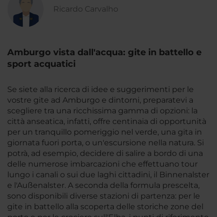
Ricardo Carvalho
Amburgo vista dall'acqua: gite in battello e
sport acquatici
Se siete alla ricerca di idee e suggerimenti per le
vostre gite ad Amburgo e dintorni, preparatevi a
scegliere tra una ricchissima gamma di opzioni: la
città anseatica, infatti, offre centinaia di opportunità
per un tranquillo pomeriggio nel verde, una gita in
giornata fuori porta, o un'escursione nella natura. Si
potrà, ad esempio, decidere di salire a bordo di una
delle numerose imbarcazioni che effettuano tour
lungo i canali o sui due laghi cittadini, il Binnenalster
e l'Außenalster. A seconda della formula prescelta,
sono disponibili diverse stazioni di partenza: per le
gite in battello alla scoperta delle storiche zone del