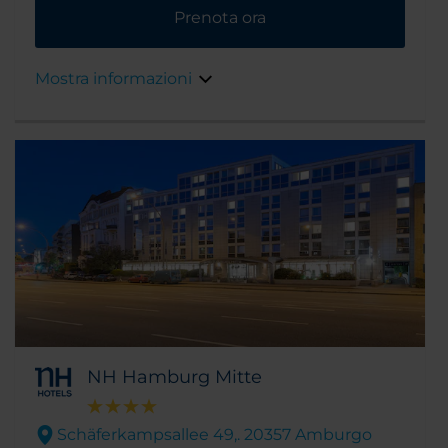
cittadino è raggiungibile in pochi minuti in
Prenota ora
auto.
Mostra informazioni
NH Hamburg Mitte
Schäferkampsallee 49,. 20357 Amburgo