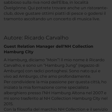
sabbioso sulla riva nord dell'Elba, in località
Övelgönne. Qui potrete trovare anche un ristorante-
club, dove gustare ottimi piatti di pesce o godersi il
tramonto ascoltando un concerto di musica live.
Autore: Ricardo Carvalho
Guest Relation Manager dell'NH Collection
Hamburg City
A Hamburg, diciamo “Moin”! Il mio nome è Ricardo
Carvalho, e sono un “Hamburg Jung” (ragazzo di
Amburgo) con radici portoghesi. Sono nato qui e
vivo ad Amburgo, che amo profondamente.
Per condividere la mia passione per questa città, ho
iniziato la mia formazione come specialista
alberghiero presso l’NH Hamburg Altona nel 2007 e
mi sono trasferito al NH Collection Hamburg City nel
2015.
Con la filosofia del marchio NH Collection e il servizio