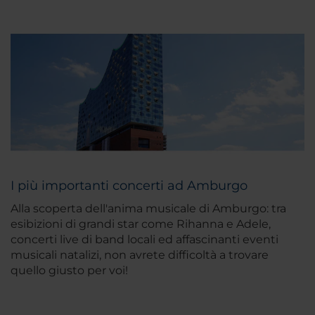
l'esperienza dell'NH Hamburg Mitte, assicura
agli ospiti un soggiorno perfetto!
I più importanti concerti ad Amburgo
Alla scoperta dell'anima musicale di Amburgo: tra
esibizioni di grandi star come Rihanna e Adele,
concerti live di band locali ed affascinanti eventi
musicali natalizi, non avrete difficoltà a trovare
quello giusto per voi!