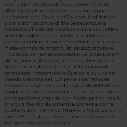
locali e piatti tradizionali. Dopo esservi rifocillati
all'ombra degli arbusti di rose bianche, seguite le
indicazioni per il Castello di Bellevue. L'edificio, un
gioiello architettonico di fine Settecento, è la
residenza ufficiale del Presidente della Repubblica
Federale Tedesca: non è aperto al pubblico ma
potrete ammirare le sue linee ordinate e la facciata
in stile corinzio da lontano. Dal palazzo seguite le
indicazioni per la stazione S-Bahn Bellevue. Davanti
alla stazione si allunga una stradina che segue la
Sprea: imboccatela e, dopo qualche minuto di
camminata, incontrerete la Casa delle culture del
mondo. Costruita nel 1957 per la Internationale
Bauausstellung (mostra internazionale dell'edilizia),
è oggi sede di concerti ed eventi culturali: vi colpirà
per la sua forma originale, con il tetto parabolico e la
struttura che ricorda un'ostrica. Entrerete poi nel
quartiere amministrativo, l'Hansaviertel, di cui fanno
parte il Bundestag e diversi palazzi moderni, sede
dell'amministrazione federale.