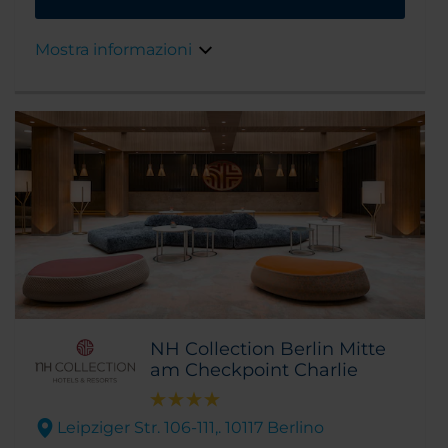
qui si può raggiungere con una breve
passeggiata la Porta di Brandeburgo e l'Unter
Mostra informazioni
den Linden, lo storico viale alberato di Berlino.
NH Collection Berlin Mitte
am Checkpoint Charlie
Leipziger Str. 106-111,. 10117 Berlino