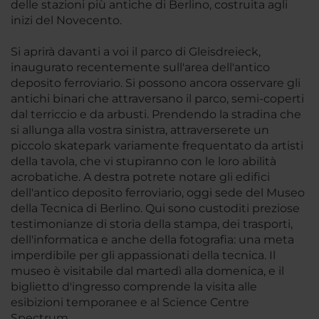
delle stazioni più antiche di Berlino, costruita agli
inizi del Novecento.
Si aprirà davanti a voi il parco di Gleisdreieck,
inaugurato recentemente sull'area dell'antico
deposito ferroviario. Si possono ancora osservare gli
antichi binari che attraversano il parco, semi-coperti
dal terriccio e da arbusti. Prendendo la stradina che
si allunga alla vostra sinistra, attraverserete un
piccolo skatepark variamente frequentato da artisti
della tavola, che vi stupiranno con le loro abilità
acrobatiche. A destra potrete notare gli edifici
dell'antico deposito ferroviario, oggi sede del Museo
della Tecnica di Berlino. Qui sono custoditi preziose
testimonianze di storia della stampa, dei trasporti,
dell'informatica e anche della fotografia: una meta
imperdibile per gli appassionati della tecnica. Il
museo è visitabile dal martedì alla domenica, e il
biglietto d'ingresso comprende la visita alle
esibizioni temporanee e al Science Centre
Spectrum.