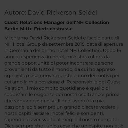
Autore: David Rickerson-Seidel
Guest Relations Manager dell'NH Collection
Berlin Mitte Friedrichstrasse
Mi chiamo David Rickerson-Seidel e faccio parte di
NH Hotel Group da settembre 2015, data di apertura
in Germania del primo hotel NH Collection. Dopo 16
anni di esperienza in hotel, mi è stata offerta la
grande opportunità di poter incontrare persone
provenienti da tutto il mondo, da cui ho appreso
ogni volta cose nuove: questo è uno dei motivi per
cui amo la mia posizione di Responsabile del Guest
Relation. Il mio compito quotidiano è quello di
soddisfare le esigenze dei nostri ospiti ancor prima
che vengano espresse. Il mio lavoro è la mia
passione, ed è sempre un grande piacere vedere i
nostri ospiti lasciare l'hotel felici e sorridenti,
sapendo di aver svolto al meglio il nostro compito.
Dico sempre che l'unica cosa che un ospite non può