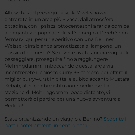
All'uscita sud proseguite sulla Yorckstrasse:
entrerete in un'area più vivace, dall'atmosfera
cittadina, con i palazzi ottocenteschi a far da cornice
a eleganti vie popolate di café e negozi. Perché non
fermarvi qui per un aperitivo con una Berliner
Weisse (birra bianca aromatizzata al lampone, un
classico berlinese)? Se invece avete ancora voglia di
passeggiare, proseguite fino a raggiungere
Mehringdamm. Imboccando questa larga via
incontrerete il chiosco Curry 36, famoso per offrire il
miglior currywurst in città, e subito accanto Mustafa
Kebab, altra celebre istituzione berlinese. La
stazione di Mehringdamm, poco distante, vi
permetterà di partire per una nuova avventura a
Berlino!
State organizzando un viaggio a Berlino?
Scoprite i
nostri hotel preferiti in centro città.