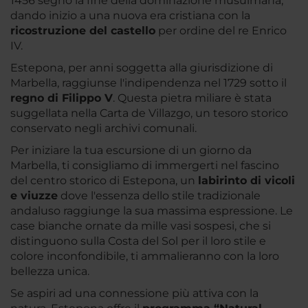
1456 segnò la fine della dominazione musulmana,
dando inizio a una nuova era cristiana con la
ricostruzione del castello
per ordine del re Enrico
IV.
Estepona, per anni soggetta alla giurisdizione di
Marbella, raggiunse l'indipendenza nel 1729 sotto il
regno di Filippo V
. Questa pietra miliare è stata
suggellata nella Carta de Villazgo, un tesoro storico
conservato negli archivi comunali.
Per iniziare la tua escursione di un giorno da
Marbella, ti consigliamo di immergerti nel fascino
del centro storico di Estepona, un
labirinto di vicoli
e viuzze
dove l'essenza dello stile tradizionale
andaluso raggiunge la sua massima espressione. Le
case bianche ornate da mille vasi sospesi, che si
distinguono sulla Costa del Sol per il loro stile e
colore inconfondibile, ti ammalieranno con la loro
bellezza unica.
Se aspiri ad una connessione più attiva con la