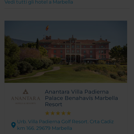
Vedi tutti gli hotel a Marbella
Anantara Villa Padierna
Palace Benahavís Marbella
Resort
Urb. Villa Padierna Golf Resort. Crta Cadiz
km 166. 29679 Marbella