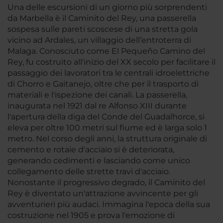
Una delle escursioni di un giorno più sorprendenti
da Marbella è il Caminito del Rey, una passerella
sospesa sulle pareti scoscese di una stretta gola
vicino ad Ardales, un villaggio dell’entroterra di
Malaga. Conosciuto come El Pequeño Camino del
Rey, fu costruito all'inizio del XX secolo per facilitare il
passaggio dei lavoratori tra le centrali idroelettriche
di Chorro e Gaitanejo, oltre che per il trasporto di
materiali e l'ispezione dei canali. La passerella,
inaugurata nel 1921 dal re Alfonso XIII durante
l'apertura della diga del Conde del Guadalhorce, si
eleva per oltre 100 metri sul fiume ed è larga solo 1
metro. Nel corso degli anni, la struttura originale di
cemento e rotaie d'acciaio si è deteriorata,
generando cedimenti e lasciando come unico
collegamento delle strette travi d'acciaio.
Nonostante il progressivo degrado, il Caminito del
Rey è diventato un'attrazione avvincente per gli
avventurieri più audaci. Immagina l'epoca della sua
costruzione nel 1905 e prova l'emozione di