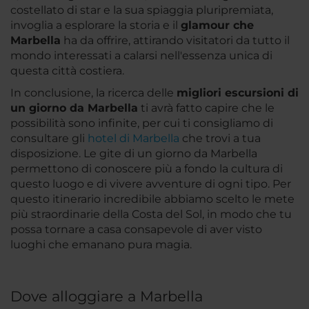
costellato di star e la sua spiaggia pluripremiata,
invoglia a esplorare la storia e il
glamour che
Marbella
ha da offrire, attirando visitatori da tutto il
mondo interessati a calarsi nell'essenza unica di
questa città costiera.
In conclusione, la ricerca delle
migliori escursioni di
un giorno da Marbella
ti avrà fatto capire che le
possibilità sono infinite, per cui ti consigliamo di
consultare gli
hotel di Marbella
che trovi a tua
disposizione. Le gite di un giorno da Marbella
permettono di conoscere più a fondo la cultura di
questo luogo e di vivere avventure di ogni tipo. Per
questo itinerario incredibile abbiamo scelto le mete
più straordinarie della Costa del Sol, in modo che tu
possa tornare a casa consapevole di aver visto
luoghi che emanano pura magia.
Dove alloggiare a Marbella