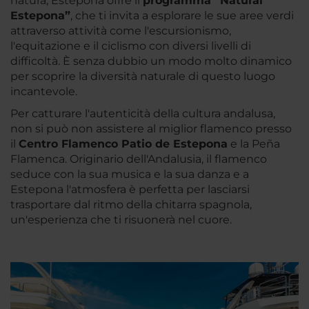
natura, Estepona offre il
programma “Natural
Estepona”
, che ti invita a esplorare le sue aree verdi
attraverso attività come l'escursionismo,
l'equitazione e il ciclismo con diversi livelli di
difficoltà. È senza dubbio un modo molto dinamico
per scoprire la diversità naturale di questo luogo
incantevole.
Per catturare l'autenticità della cultura andalusa,
non si può non assistere al miglior flamenco presso
il
Centro Flamenco Patio de Estepona
e la Peña
Flamenca. Originario dell'Andalusia, il flamenco
seduce con la sua musica e la sua danza e a
Estepona l'atmosfera è perfetta per lasciarsi
trasportare dal ritmo della chitarra spagnola,
un'esperienza che ti risuonerà nel cuore.