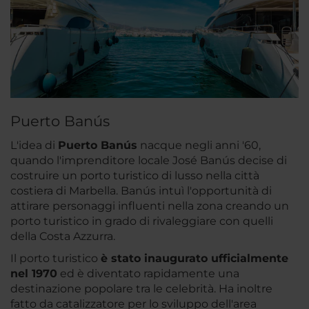
Puerto Banús
L'idea di
Puerto Banús
nacque negli anni '60,
quando l'imprenditore locale José Banús decise di
costruire un porto turistico di lusso nella città
costiera di Marbella. Banús intuì l'opportunità di
attirare personaggi influenti nella zona creando un
porto turistico in grado di rivaleggiare con quelli
della Costa Azzurra.
Il porto turistico
è stato inaugurato ufficialmente
nel 1970
ed è diventato rapidamente una
destinazione popolare tra le celebrità. Ha inoltre
fatto da catalizzatore per lo sviluppo dell'area