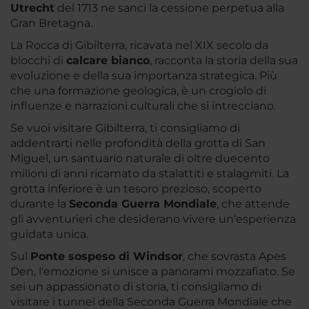
Utrecht
del 1713 ne sancì la cessione perpetua alla
Gran Bretagna.
La Rocca di Gibilterra, ricavata nel XIX secolo da
blocchi di
calcare bianco
, racconta la storia della sua
evoluzione e della sua importanza strategica. Più
che una formazione geologica, è un crogiolo di
influenze e narrazioni culturali che si intrecciano.
Se vuoi visitare Gibilterra, ti consigliamo di
addentrarti nelle profondità della grotta di San
Miguel, un santuario naturale di oltre duecento
milioni di anni ricamato da stalattiti e stalagmiti. La
grotta inferiore è un tesoro prezioso, scoperto
durante la
Seconda Guerra Mondiale
, che attende
gli avventurieri che desiderano vivere un'esperienza
guidata unica.
Sul
Ponte sospeso di Windsor
, che sovrasta Apes
Den, l'emozione si unisce a panorami mozzafiato. Se
sei un appassionato di storia, ti consigliamo di
visitare i tunnel della Seconda Guerra Mondiale che