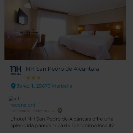
NH San Pedro de Alcántara
Jerez, 1,. 29670 Marbella
recensioni
Certificato di Eccellenza 2025
L’hotel NH San Pedro de Alcántara offre una
splendida panoramica dell’omonima località,
sulla Costa del Sol spagnola. Nel cuore della