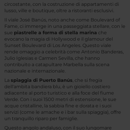
circostante, con la costruzione di appartamenti di
lusso, ville e boutique, oltre a ristoranti esclusivi.
Il viale José Banús, noto anche come Boulevard of
Fame, ci immerge in una passeggiata stellare, con le
sue
piastrelle a forma di stella marina
che
evocano la magia di Hollywood e il glamour del
Sunset Boulevard di Los Angeles. Questo viale
rende omaggio a celebrità come Antonio Banderas,
Julio Iglesias e Carmen Sevilla, che hanno
contribuito a catapultare Marbella sulla scena
nazionale e internazionale.
La
spiaggia di Puerto Banús
, che si fregia
dell'ambita bandiera blu, è un gioiello costiero
adiacente al porto turistico e alla foce del fiume
Verde. Con i suoi 1500 metri di estensione, le sue
acque cristalline, la sabbia fine e dorata e i suoi
servizi (come le amache e i bar sulla spiaggia), offre
un tranquillo riparo per famiglie.
Questo angolo andaluso, con il suo lungomare