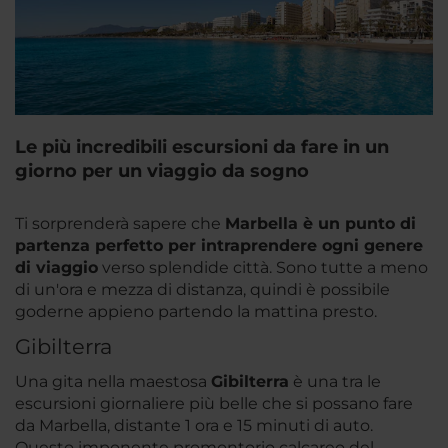
Le più incredibili escursioni da fare in un
giorno per un viaggio da sogno
Ti sorprenderà sapere che
Marbella è un punto di
partenza perfetto per intraprendere ogni genere
di viaggio
verso splendide città. Sono tutte a meno
di un'ora e mezza di distanza, quindi è possibile
goderne appieno partendo la mattina presto.
Gibilterra
Una gita nella maestosa
Gibilterra
è una tra le
escursioni giornaliere più belle che si possano fare
da Marbella, distante 1 ora e 15 minuti di auto.
Questo imponente promontorio calcareo del