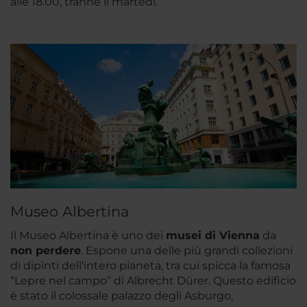
alle 18.00, tranne il martedì.
Museo Albertina
Il Museo Albertina è uno dei
musei di Vienna
da
non perdere
. Espone una delle più grandi collezioni
di dipinti dell'intero pianeta, tra cui spicca la famosa
“Lepre nel campo” di Albrecht Dürer. Questo edificio
è stato il colossale palazzo degli Asburgo,