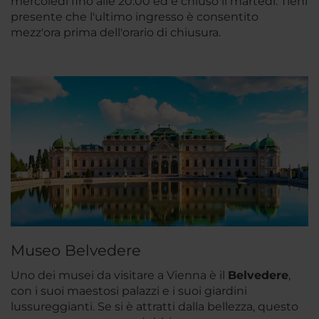
mercoledì fino alle 20.00 ed è chiuso il martedì. Tieni
presente che l'ultimo ingresso è consentito
mezz'ora prima dell'orario di chiusura.
Museo Belvedere
Uno dei musei da visitare a Vienna è il
Belvedere
,
con i suoi maestosi palazzi e i suoi giardini
lussureggianti. Se si è attratti dalla bellezza, questo