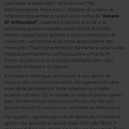
esemplari e manufatti. Istituite nel 1750
dall'imperatore Francesco I Stefano di Lorena, le
collezioni presentano tesori unici come la “
Venere
di Willendorf
”, risalente a 25.000 anni fa, e lo
scheletro quasi completo della Ritina di Steller.
Inoltre ospita la più grande e antica collezione di
meteoriti, compresa la recente acquisizione del
meteorite Tissint proveniente da Marte e una nuova
mostra permanente sull'evoluzione umana. In
breve, questa è la una tappa obbligata per ogni
amante di storia e di natura.
Il museo si distingue anche per il suo lavoro di
ricerca, con circa 60 scienziati che operano in varie
aree delle geoscienze, delle bioscienze e delle
scienze umane. Ciò lo rende un polo di primo piano
per i fondamentali temi scientifici e uno dei più
grandi istituti di ricerca non universitari dell'Austria.
Per quanto riguarda gli orari di apertura, il museo è
aperto dal giovedì al lunedì dalle 9.00 alle 18.00, il