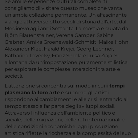
Se ami le esperienze culturali complete, ti
consigliamo di visitare questo museo che vanta
un'ampia collezione permanente. Un affascinante
viaggio attraverso otto secoli di storia dell'arte, dal
Medioevo agli anni Settanta. La mostra è curata da
Björn Blauensteiner, Verena Gamper, Sabine
Grabner, Arnika Groenewald-Schmidt, Maike Hohn,
Alexander Klee, Harald Krejci, Georg Lechner,
Katharina Lovecky, Franz Smola e Luisa Ziaja. Si
allontana da un'impostazione puramente stilistica
per esplorare le complesse interazioni tra arte e
società.
L'attenzione si concentra sul modo in cui
i tempi
plasmano la loro arte
e su come gli artisti
rispondono ai cambiamenti e alle crisi, entrando al
tempo stesso a far parte degli sviluppi sociali.
Attraverso l'influenza dell'ambiente politico e
sociale, delle migrazioni, delle reti internazionali e
delle condizioni economiche, ogni produzione
artistica riflette la ricchezza e la complessità del suo