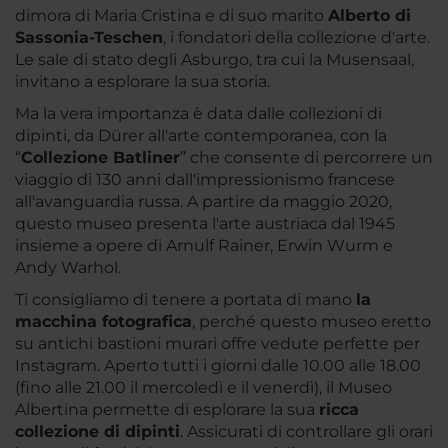
dimora di Maria Cristina e di suo marito
Alberto di
Sassonia-Teschen
, i fondatori della collezione d'arte.
Le sale di stato degli Asburgo, tra cui la Musensaal,
invitano a esplorare la sua storia.
Ma la vera importanza è data dalle collezioni di
dipinti, da Dürer all'arte contemporanea, con la
“
Collezione Batliner
” che consente di percorrere un
viaggio di 130 anni dall'impressionismo francese
all'avanguardia russa. A partire da maggio 2020,
questo museo presenta l'arte austriaca dal 1945
insieme a opere di Arnulf Rainer, Erwin Wurm e
Andy Warhol.
Ti consigliamo di tenere a portata di mano
la
macchina fotografica
, perché questo museo eretto
su antichi bastioni murari offre vedute perfette per
Instagram. Aperto tutti i giorni dalle 10.00 alle 18.00
(fino alle 21.00 il mercoledì e il venerdì), il Museo
Albertina permette di esplorare la sua
ricca
collezione di dipinti
. Assicurati di controllare gli orari