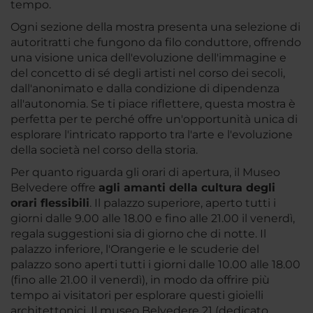
tempo.
Ogni sezione della mostra presenta una selezione di
autoritratti che fungono da filo conduttore, offrendo
una visione unica dell'evoluzione dell'immagine e
del concetto di sé degli artisti nel corso dei secoli,
dall'anonimato e dalla condizione di dipendenza
all'autonomia. Se ti piace riflettere, questa mostra è
perfetta per te perché offre un'opportunità unica di
esplorare l'intricato rapporto tra l'arte e l'evoluzione
della società nel corso della storia.
Per quanto riguarda gli orari di apertura, il Museo
Belvedere offre
agli amanti della cultura degli
orari flessibili
. Il palazzo superiore, aperto tutti i
giorni dalle 9.00 alle 18.00 e fino alle 21.00 il venerdì,
regala suggestioni sia di giorno che di notte. Il
palazzo inferiore, l'Orangerie e le scuderie del
palazzo sono aperti tutti i giorni dalle 10.00 alle 18.00
(fino alle 21.00 il venerdì), in modo da offrire più
tempo ai visitatori per esplorare questi gioielli
architettonici. Il museo Belvedere 21 (dedicato