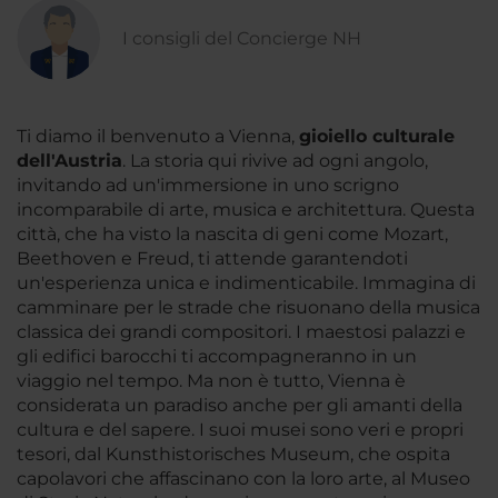
I consigli del Concierge NH
Ti diamo il benvenuto a Vienna,
gioiello culturale
dell'Austria
. La storia qui rivive ad ogni angolo,
invitando ad un'immersione in uno scrigno
incomparabile di arte, musica e architettura. Questa
città, che ha visto la nascita di geni come Mozart,
Beethoven e Freud, ti attende garantendoti
un'esperienza unica e indimenticabile. Immagina di
camminare per le strade che risuonano della musica
classica dei grandi compositori. I maestosi palazzi e
gli edifici barocchi ti accompagneranno in un
viaggio nel tempo. Ma non è tutto, Vienna è
considerata un paradiso anche per gli amanti della
cultura e del sapere. I suoi musei sono veri e propri
tesori, dal Kunsthistorisches Museum, che ospita
capolavori che affascinano con la loro arte, al Museo