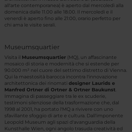
all'arte contemporanea) è aperto dal mercoledì alla
domenica dalle 11.00 alle 18.00. Il mercoledì e il
venerdì è aperto fino alle 21:00, orario perfetto per
chi ama le visite serali.
Museumsquartier
Visita il
Museumsquartier
(MQ), un affascinante
mosaico di storia e modernità che si estende per
90.000 m² nel cuore del settimo distretto di Vienna.
Qui la maestosità barocca incontra l'innovazione
architettonica dei rinomati
designer Laurids e
Manfred Ortner di Ortner & Ortner Baukunst
.
Immagina di passeggiare tra le ex scuderie,
testimoni silenziose della trasformazione che, dal
1998 al 2001, ha portato l'MQ a rivivere con uno
sfavillante sfoggio di arte e cultura. Dall'imponente
Leopold Museum agli spazi d'avanguardia della
Kunsthalle Wien, ogni angolo trasuda creatività ed