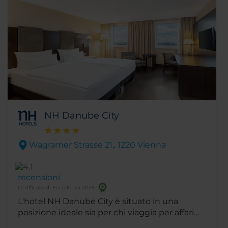
NH Danube City
Wagramer Strasse 21,. 1220 Vienna
recensioni
Certificato di Eccellenza 2025
L'hotel NH Danube City è situato in una
posizione ideale sia per chi viaggia per affari
sia per piacere. Non solo è a due passi dal