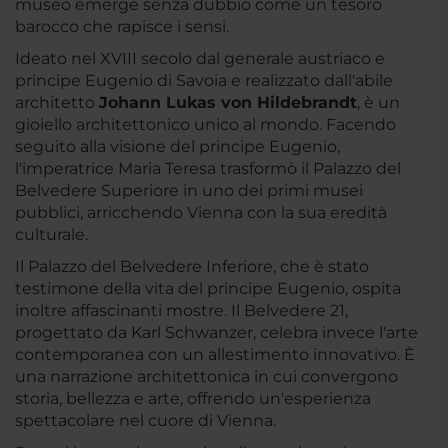
museo emerge senza dubbio come un tesoro
barocco che rapisce i sensi.
Ideato nel XVIII secolo dal generale austriaco e
principe Eugenio di Savoia e realizzato dall'abile
architetto
Johann Lukas von Hildebrandt
, è un
gioiello architettonico unico al mondo. Facendo
seguito alla visione del principe Eugenio,
l'imperatrice Maria Teresa trasformò il Palazzo del
Belvedere Superiore in uno dei primi musei
pubblici, arricchendo Vienna con la sua eredità
culturale.
Il Palazzo del Belvedere Inferiore, che è stato
testimone della vita del principe Eugenio, ospita
inoltre affascinanti mostre. Il Belvedere 21,
progettato da Karl Schwanzer, celebra invece l'arte
contemporanea con un allestimento innovativo. È
una narrazione architettonica in cui convergono
storia, bellezza e arte, offrendo un'esperienza
spettacolare nel cuore di Vienna.