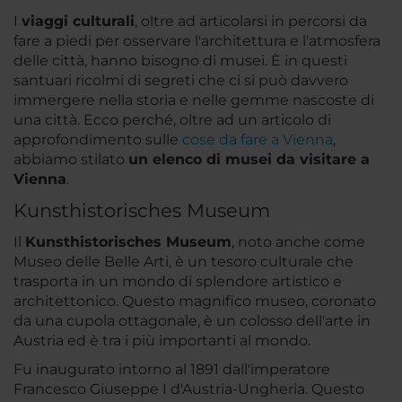
I
viaggi culturali
, oltre ad articolarsi in percorsi da
fare a piedi per osservare l'architettura e l'atmosfera
delle città, hanno bisogno di musei. È in questi
santuari ricolmi di segreti che ci si può davvero
immergere nella storia e nelle gemme nascoste di
una città. Ecco perché, oltre ad un articolo di
approfondimento sulle
cose da fare a Vienna
,
abbiamo stilato
un elenco di musei da visitare a
Vienna
.
Kunsthistorisches Museum
Il
Kunsthistorisches Museum
, noto anche come
Museo delle Belle Arti, è un tesoro culturale che
trasporta in un mondo di splendore artistico e
architettonico. Questo magnifico museo, coronato
da una cupola ottagonale, è un colosso dell'arte in
Austria ed è tra i più importanti al mondo.
Fu inaugurato intorno al 1891 dall'imperatore
Francesco Giuseppe I d'Austria-Ungheria. Questo