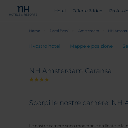
Hotel
Offerte & Idee
Professio
Home
Paesi Bassi
Amsterdam
NH Amster
Il vostro hotel
Mappe e posizione
Se
NH Amsterdam Caransa
Scorpi le nostre camere: N
Le nostre camere sono moderne e ordinate, e la ma