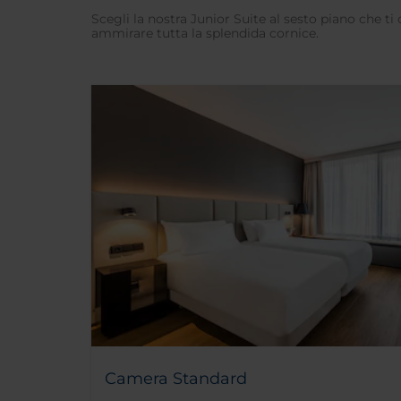
Scegli la nostra Junior Suite al sesto piano che ti
ammirare tutta la splendida cornice.
Camera Standard