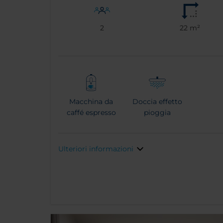
2
22 m²
Macchina da
Doccia effetto
caffé espresso
pioggia
Ulteriori informazioni