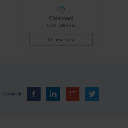
Chiamaci
+34 91 398 46 61
Chiamaci ora
Condividi