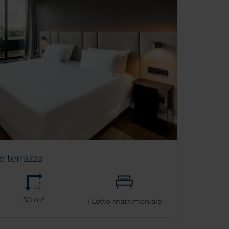
e terrazza
30 m²
1
Letto matrimoniale