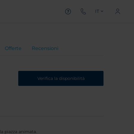
IT
Offerte
Recensioni
Verifica la disponibilità
la piazza animata.