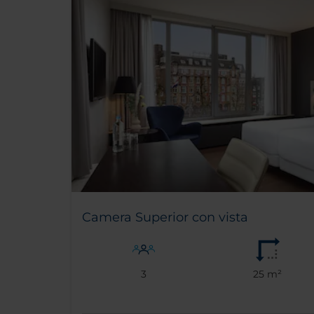
Camera Superior con vista
3
25 m²