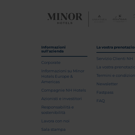
Informazioni
La vostra prenotazi
sull'azienda
Servizio Clienti NH
Corporate
La vostra prenotaz
Informazioni su Minor
Termini e condizion
Hotels Europe &
Americas
Newsletter
Compagnie NH Hotels
Fastpass
Azionisti e investitori
FAQ
Responsabilità e
sostenibilità
Lavora con noi
Sala stampa