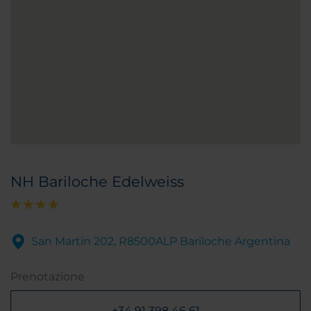
NH Bariloche Edelweiss
San Martin 202, R8500ALP Bariloche Argentina
Prenotazione
+34 91 398 46 61