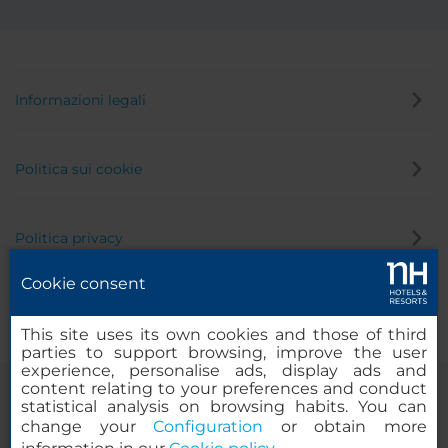
Informazioni legali
Politica sui cookie
Politica privacy
Cookie consent
Canale di segnalazione
This site uses its own cookies and those of third
parties to support browsing, improve the user
experience, personalise ads, display ads and
content relating to your preferences and conduct
statistical analysis on browsing habits. You can
change your
Configuration
or obtain more