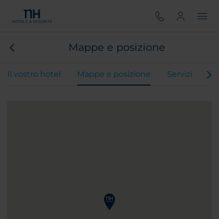
Mappe e posizione
Il vostro hotel
Mappe e posizione
Servizi
Ca