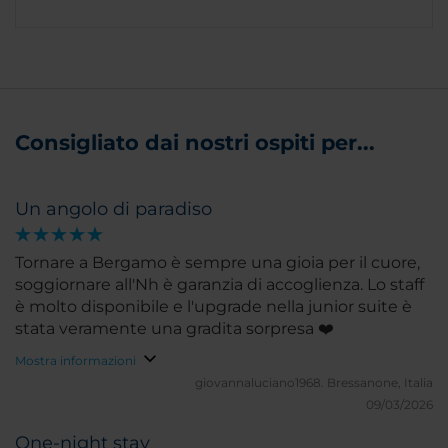
Consigliato dai nostri ospiti per...
Un angolo di paradiso
Tornare a Bergamo è sempre una gioia per il cuore,
soggiornare all'Nh è garanzia di accoglienza. Lo staff
è molto disponibile e l'upgrade nella junior suite è
stata veramente una gradita sorpresa ❤️
Mostra informazioni
giovannaluciano1968.
Bressanone, Italia
09/03/2026
One-night stay