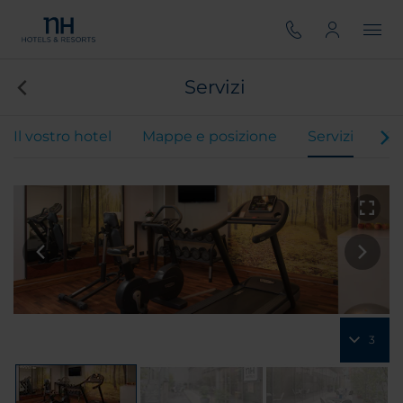
Servizi
Il vostro hotel
Mappe e posizione
Servizi
Ca
3