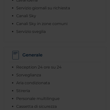
Lavanderia
Servizio giornali su richiesta
Canali Sky
Canali Sky in zone comuni
Servizio sveglia
Generale
Reception 24 ore su 24
Sorveglianza
Aria condizionata
Stireria
Personale multilingue
Cassetta di sicurezza