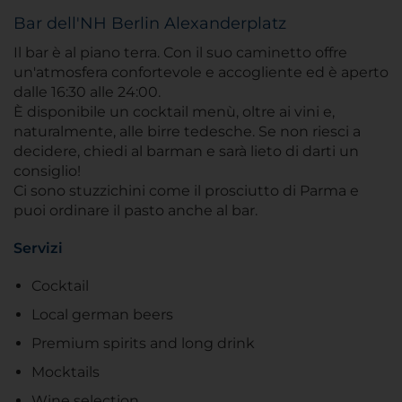
Bar dell'NH Berlin Alexanderplatz
Il bar è al piano terra. Con il suo caminetto offre
un'atmosfera confortevole e accogliente ed è aperto
dalle 16:30 alle 24:00.
È disponibile un cocktail menù, oltre ai vini e,
naturalmente, alle birre tedesche. Se non riesci a
decidere, chiedi al barman e sarà lieto di darti un
consiglio!
Ci sono stuzzichini come il prosciutto di Parma e
puoi ordinare il pasto anche al bar.
Servizi
Cocktail
Local german beers
Premium spirits and long drink
Mocktails
Wine selection