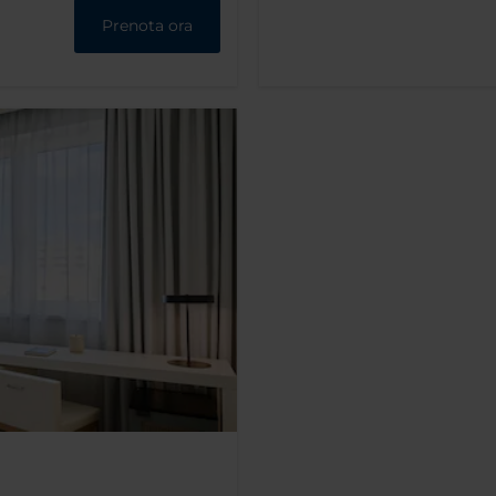
Prenota ora