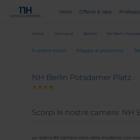
Hotel
Offerte & Idee
Professio
Home
Germania
Berlino
NH Berlin Potsda
Il vostro hotel
Mappe e posizione
Se
NH Berlin Potsdamer Platz
Scorpi le nostre camere: NH 
Le nostre 89 camere sono ultra moderne, con vivac