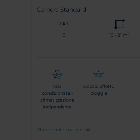
Camera Standard
3
18 - 21 m²
Aria
Doccia effetto
condizionata -
pioggia
climatizzazione
indipendente
Ulteriori informazioni