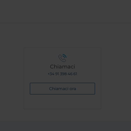
Chiamaci
+34 91 398 46 61
Chiamaci ora