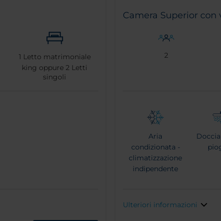
Camera Superior con vi
2
1
Letto matrimoniale
king oppure
2
Letti
singoli
Aria
Doccia 
condizionata -
pio
climatizzazione
indipendente
Ulteriori informazioni