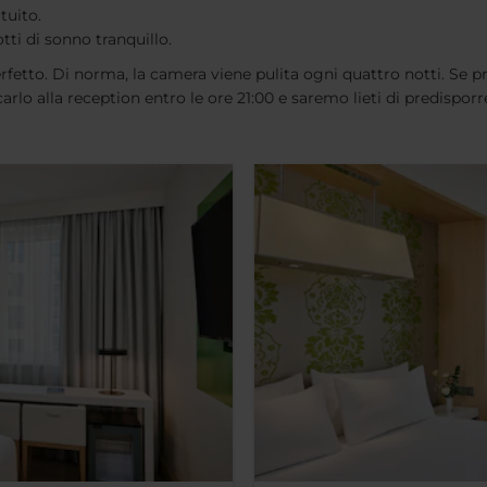
tuito.
otti di sonno tranquillo.
rfetto. Di norma, la camera viene pulita ogni quattro notti. Se pr
lo alla reception entro le ore 21:00 e saremo lieti di predisporre 