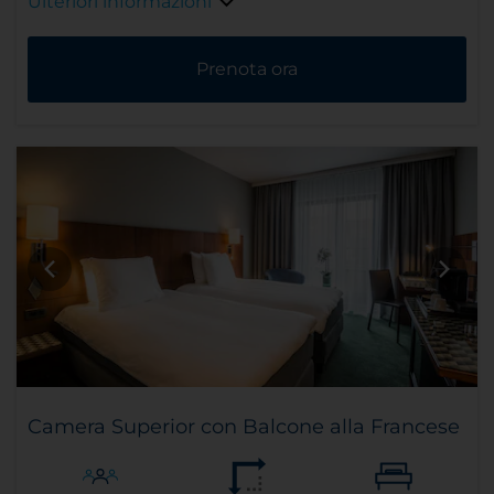
Ulteriori informazioni
Prenota ora
Camera Superior con Balcone alla Francese