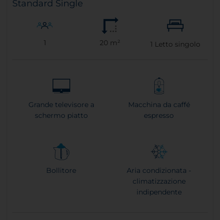
Standard Single
1
20 m²
1
Letto singolo
Grande televisore a
Macchina da caffé
schermo piatto
espresso
Bollitore
Aria condizionata -
climatizzazione
indipendente