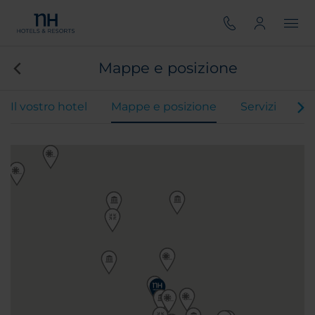
Mappe e posizione
Il vostro hotel
Mappe e posizione
Servizi
Ca