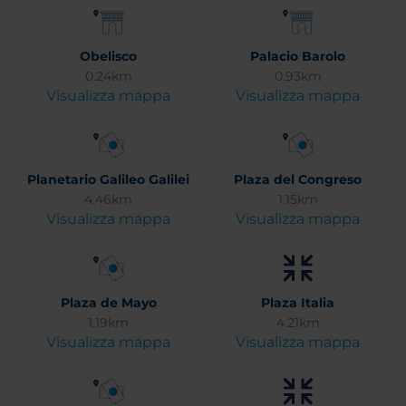
Obelisco
Palacio Barolo
0.24km
0.93km
Visualizza mappa
Visualizza mappa
Planetario Galileo Galilei
Plaza del Congreso
4.46km
1.15km
Visualizza mappa
Visualizza mappa
Plaza de Mayo
Plaza Italia
1.19km
4.21km
Visualizza mappa
Visualizza mappa