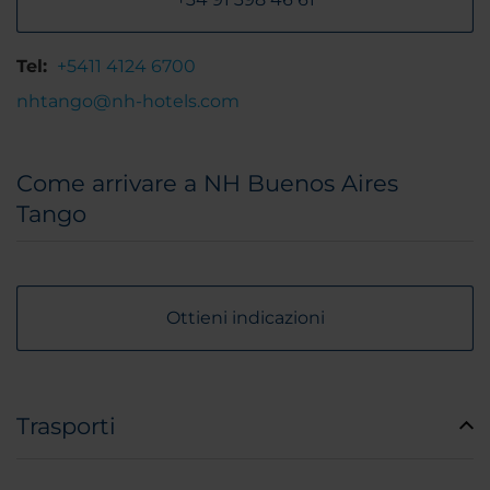
Tel:
+5411 4124 6700
nhtango@nh-hotels.com
Come arrivare a NH Buenos Aires
Tango
Ottieni indicazioni
Trasporti