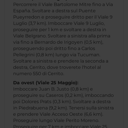
Percorrere il Viale Bartolome Mitre fino a Via
España. Svoltare a destra sul Puente
Pueyrredon e proseguire dritto per il Viale 9
Luglio (3,7 km). Imboccare Viale 9 Luglio,
proseguire per 1 km e svoltare a destra in
Viale Belgrano. Svoltare a sinistra alla prima
via fino a Bernardo de Irigoyen (0,5 km),
proseguendo poi dritto fino a Carlos
Pellegrini (0,8 km) lungo via Tucuman.
Svoltare a sinistra e prendere la seconda a
destra, Cerrito, dove troverete l'hotel al
numero 550 di Cerrito.
Da ovest (Viale 25 Maggio):
Imboccare Juan B. Justo (0,8 km) e
proseguire su Caseros (0,2 km), imboccando
poi Dolores Prats (0,3 km). Svoltare a destra
in Piedrabuena (9,2 km). Tenersi sulla sinistra
e prendere Viale Acceso Oeste (6,6 km).
Proseguire lungo Viale Perito Moreno.
Proseguire per 7 km e imboccare Viale 25