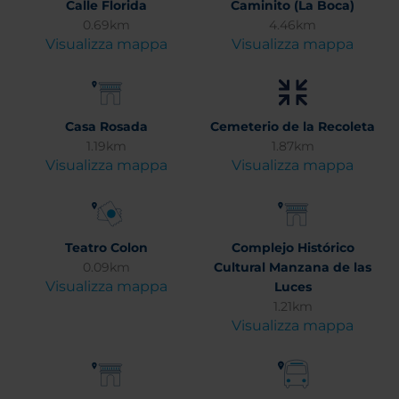
Calle Florida
Caminito (La Boca)
0.69km
4.46km
Visualizza mappa
Visualizza mappa
Casa Rosada
Cemeterio de la Recoleta
1.19km
1.87km
Visualizza mappa
Visualizza mappa
Teatro Colon
Complejo Histórico
0.09km
Cultural Manzana de las
Visualizza mappa
Luces
1.21km
Visualizza mappa