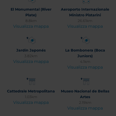
El Monumental (River
Aeroporto Internazionale
Plate)
Ministro Pistarini
8.8km
26.61km
Visualizza mappa
Visualizza mappa
Jardín Japonés
La Bombonera (Boca
3.82km
Juniors)
Visualizza mappa
4.1km
Visualizza mappa
Cattedrale Metropolitana
Museo Nacional de Bellas
1.03km
Artes
Visualizza mappa
2.19km
Visualizza mappa