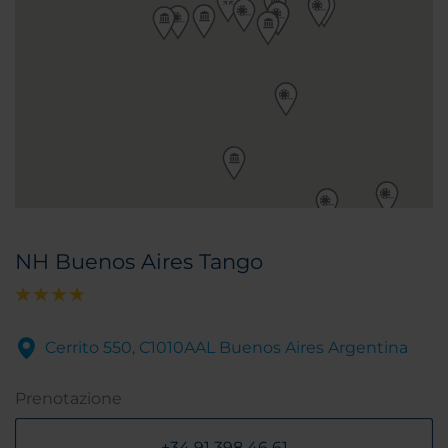
NH Buenos Aires Tango
Cerrito 550, C1010AAL Buenos Aires Argentina
Prenotazione
+34 91 398 46 61