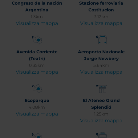
Congreso de la nación
Stazione ferroviaria
Argentina
Costitucion
1.3km
3.12km
Visualizza mappa
Visualizza mappa
Avenida Corriente
Aeroporto Nazionale
(Teatri)
Jorge Newbery
0.35km
5.64km
Visualizza mappa
Visualizza mappa
Ecoparque
El Ateneo Grand
4.08km
Splendid
Visualizza mappa
1.25km
Visualizza mappa