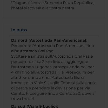
"Diagonal Norte". Superata Plaza República,
l'hotel si troverà alla vostra destra.
In auto
Da nord (Autostrada Pan-Americana):
Percorrere l'Autostrada Pan-Americana fino
all'Autostrada Gral Paz.
Svoltare a sinistra sull'Autostrada Gral Paz e
percorrere circa 2 km fino a raggiungere
l'Autostrada Lugones, proseguendo poi per
4 km fino all'Autostrada Illia. Proseguire per
altri 3 km, fino a che l'Autostrada Illia si
immette in Viale 9 Luglio. Tenersi sulla corsia
di destra e prendere la deviazione per Via
Cerrito. Proseguire fino a Cerrito 550, dove si
trova l'hotel.
Da sud (Viale 9 Luglio):