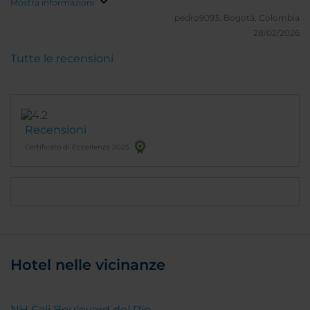
Mostra informazioni
pedro9093.
Bogotà, Colombia
28/02/2026
Tutte le recensioni
Recensioni
Certificato di Eccellenza 2025
Hotel nelle vicinanze
NH Cali Boulevard del Río