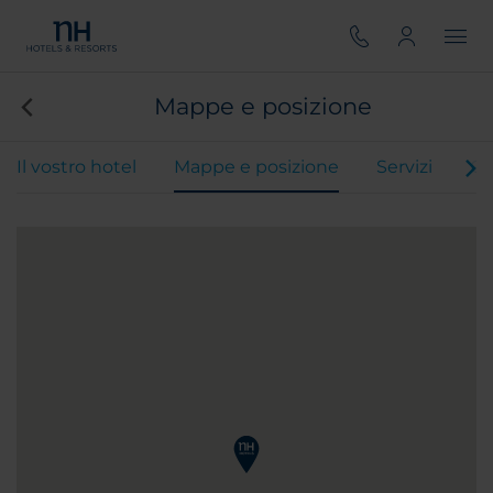
Mappe e posizione
Il vostro hotel
Mappe e posizione
Servizi
Ca