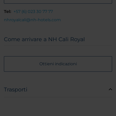
Tel:
+57 (6) 023 30 77 77
nhroyalcali@nh-hotels.com
Come arrivare a NH Cali Royal
Ottieni indicazioni
Trasporti