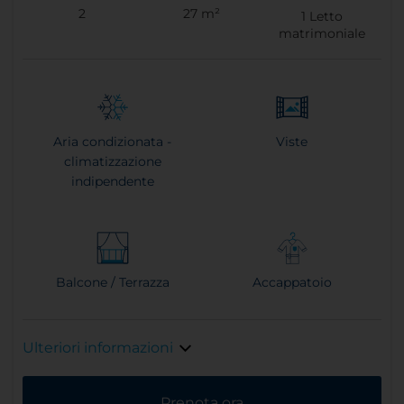
2
27 m²
1
Letto
matrimoniale
Aria condizionata -
Viste
climatizzazione
indipendente
Balcone / Terrazza
Accappatoio
Ulteriori informazioni
Prenota ora