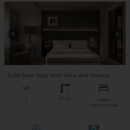
Suite New Style With View and Terrace
2
27 m²
1
Letto
matrimoniale