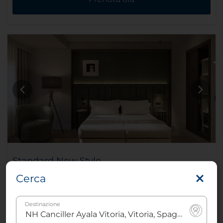
Standard New Style
Cerca
3
15 m²
2
Letti singoli
Destinazione
oppure
1
Letto
matrimoniale