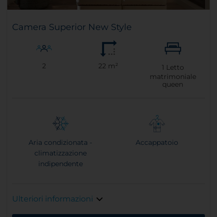
Camera Superior New Style
2
22 m²
1
Letto
matrimoniale
queen
Aria condizionata -
Accappatoio
climatizzazione
indipendente
Ulteriori informazioni