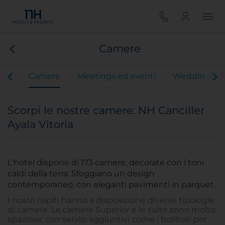
Camere
vizi
Camere
Meetings ed eventi
Weddings
Scorpi le nostre camere: NH Canciller
Ayala Vitoria
L'hotel dispone di 173 camere, decorate con i toni
caldi della terra. Sfoggiano un design
contemporaneo, con eleganti pavimenti in parquet.
I nostri ospiti hanno a disposizione diverse tipologie
di camere. Le camere Superior e le suite sono molto
spaziose, con servizi aggiuntivi come i bollitori per