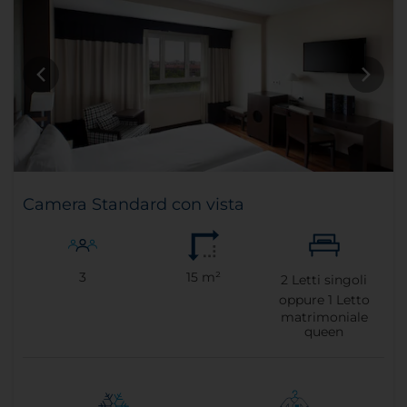
Camera Standard con vista
3
15 m²
2
Letti singoli
oppure
1
Letto
matrimoniale
queen