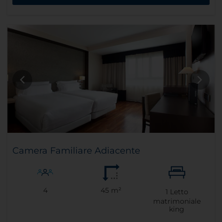
Camera Familiare Adiacente
4
45 m²
1
Letto
matrimoniale
king