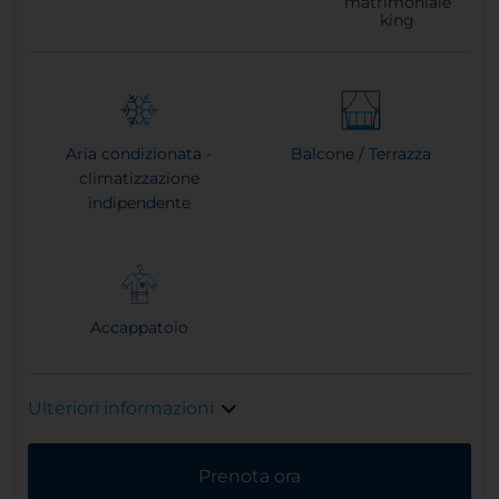
matrimoniale
king
Aria condizionata -
Balcone / Terrazza
climatizzazione
indipendente
Accappatoio
Ulteriori informazioni
Prenota ora