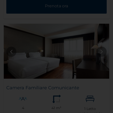
Prenota ora
Camera Familiare Comunicante
4
41 m²
1
Letto