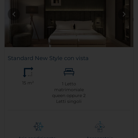
Standard New Style con vista
15 m²
1
Letto
matrimoniale
queen oppure
2
Letti singoli