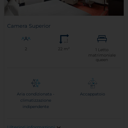
Camera Superior
2
22 m²
1
Letto
matrimoniale
queen
Aria condizionata -
Accappatoio
climatizzazione
indipendente
Ulteriori informazioni