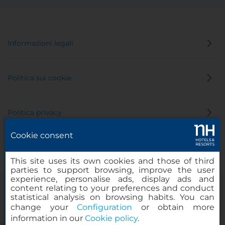
Informazioni legali
Politica sui cookie
Politica privacy
Cookie consent
Canale di segnalazione
This site uses its own cookies and those of third
parties to support browsing, improve the user
experience, personalise ads, display ads and
content relating to your preferences and conduct
statistical analysis on browsing habits. You can
change your
Configuration
or obtain more
information in our
Cookie policy
.