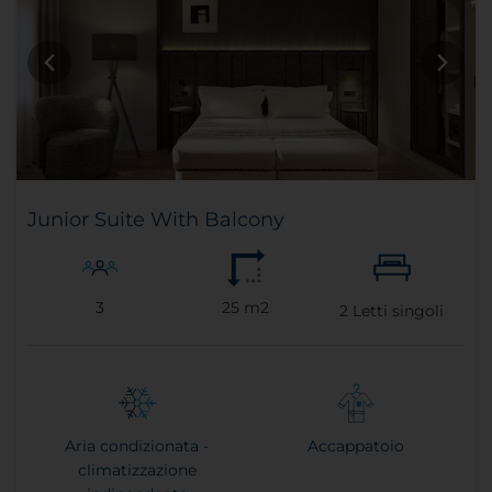
Junior Suite With Balcony
3
25 m2
2
Letti singoli
Aria condizionata -
Accappatoio
climatizzazione