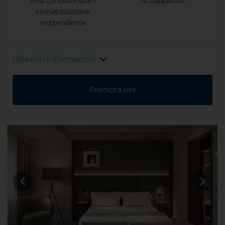
Aria condizionata -
Accappatoio
climatizzazione
indipendente
Ulteriori informazioni
Prenota ora