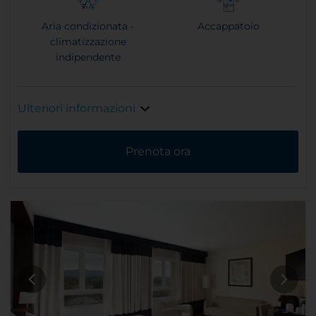
Aria condizionata -
Accappatoio
climatizzazione
indipendente
Ulteriori informazioni
Prenota ora