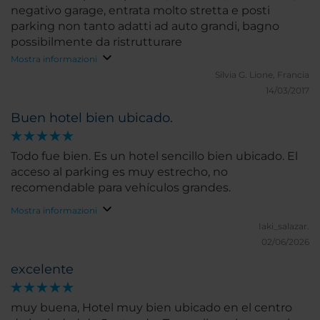
negativo garage, entrata molto stretta e posti
parking non tanto adatti ad auto grandi, bagno
possibilmente da ristrutturare
Mostra informazioni
Silvia G.
Lione, Francia
14/03/2017
Buen hotel bien ubicado.
Todo fue bien. Es un hotel sencillo bien ubicado. El
acceso al parking es muy estrecho, no
recomendable para vehículos grandes.
Mostra informazioni
Iaki_salazar.
02/06/2026
excelente
muy buena, Hotel muy bien ubicado en el centro