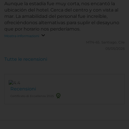
Aunque la estadía fue muy corta, nos encantó la
ubicación del hotel. Cerca del centro y con vista al
mar. La amabilidad del personal fue increíble,
ofreciéndonos alternativas para suplir el desayuno
que por horario nos perderíamos.
Mostra informazioni
MTN-65.
Santiago, Cile
05/05/2026
Tutte le recensioni
Recensioni
Certificato di Eccellenza 2025