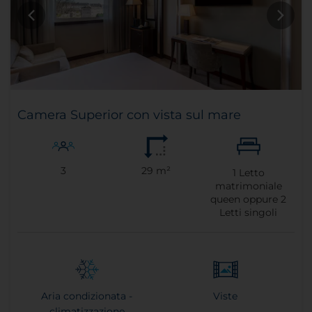
Camera Superior con vista sul mare
3
29 m²
1
Letto
matrimoniale
queen oppure
2
Letti singoli
Aria condizionata -
Viste
climatizzazione