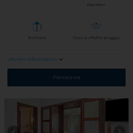
espresso
Bollitore
Doccia effetto pioggia
Ulteriori informazioni
Prenota ora