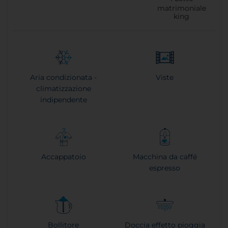
matrimoniale
king
Aria condizionata -
Viste
climatizzazione
indipendente
Accappatoio
Macchina da caffé
espresso
Bollitore
Doccia effetto pioggia