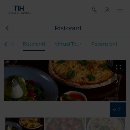
Ristoranti
eventi
Ristoranti
Virtual Tour
Recensioni
21