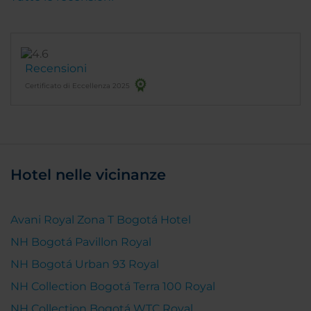
Recensioni
Certificato di Eccellenza 2025
Hotel nelle vicinanze
Avani Royal Zona T Bogotá Hotel
NH Bogotá Pavillon Royal
NH Bogotá Urban 93 Royal
NH Collection Bogotá Terra 100 Royal
NH Collection Bogotá WTC Royal