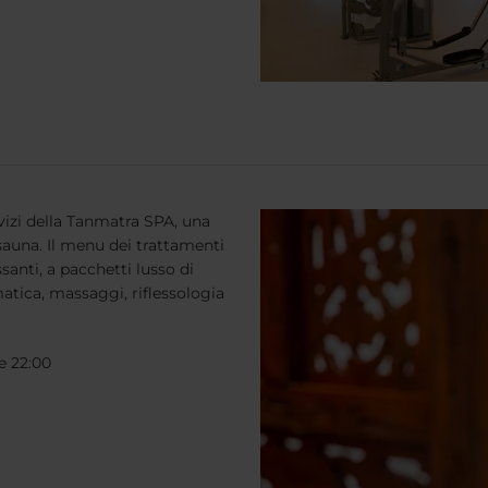
rvizi della Tanmatra SPA, una
sauna. Il menu dei trattamenti
santi, a pacchetti lusso di
tica, massaggi, riflessologia
le 22:00