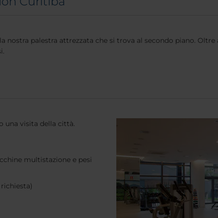
tion Curitiba
lla nostra palestra attrezzata che si trova al secondo piano. Oltre
i.
 una visita della città.
acchine multistazione e pesi
 richiesta)