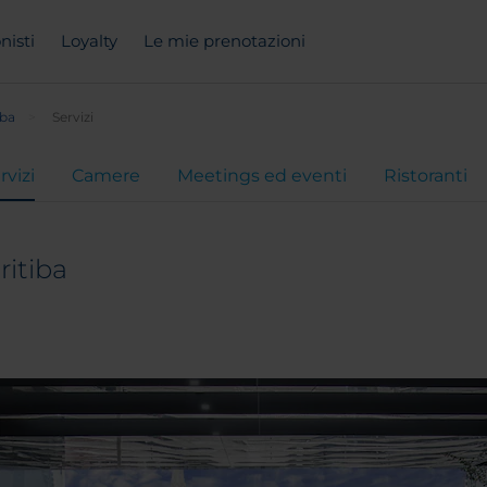
nisti
Loyalty
Le mie prenotazioni
iba
Servizi
rvizi
Camere
Meetings ed eventi
Ristoranti
ritiba