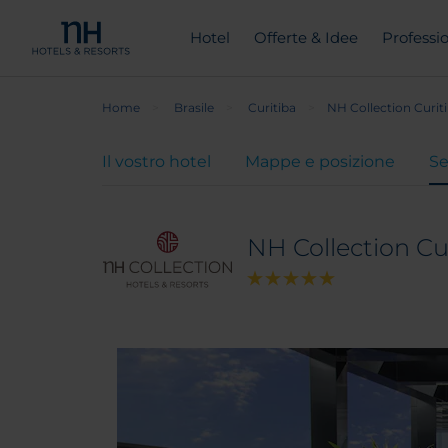
Hotel
Offerte & Idee
Professio
Home
Brasile
Curitiba
NH Collection Curit
Il vostro hotel
Mappe e posizione
Se
NH Collection Cu