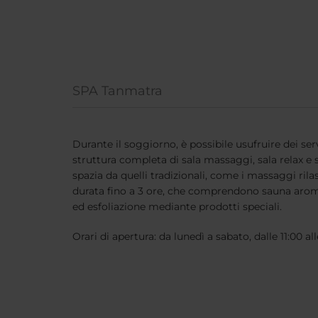
SPA Tanmatra
Durante il soggiorno, è possibile usufruire dei se
struttura completa di sala massaggi, sala relax e 
spazia da quelli tradizionali, come i massaggi rilas
durata fino a 3 ore, che comprendono sauna aroma
ed esfoliazione mediante prodotti speciali.
Orari di apertura: da lunedì a sabato, dalle 11:00 al