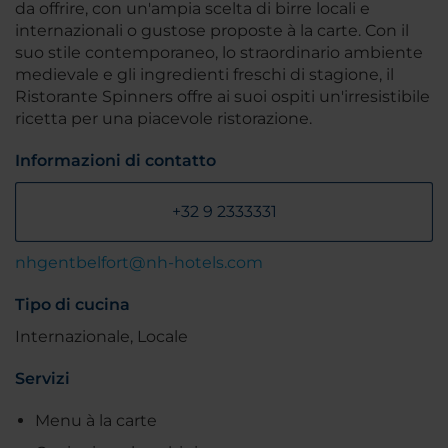
da offrire, con un'ampia scelta di birre locali e
internazionali o gustose proposte à la carte. Con il
suo stile contemporaneo, lo straordinario ambiente
medievale e gli ingredienti freschi di stagione, il
Ristorante Spinners offre ai suoi ospiti un'irresistibile
ricetta per una piacevole ristorazione.
Informazioni di contatto
+32 9 2333331
nhgentbelfort@nh-hotels.com
Tipo di cucina
Internazionale, Locale
Servizi
Menu à la carte