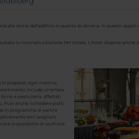
Heidelberg
a alla storia dell'edificio in quanto ex birreria. In questo spazio
ustare la rinomata colazione NH Hotels. L'hotel dispone anche di
chi preparati ogni mattina,
'assortimento include un'ampia
forno e pasticceria, affettati,
o. Puoi anche richiedere piatti
hai in programma di partire
mplicemente ami svegliarti
care la possibilità di usufruire