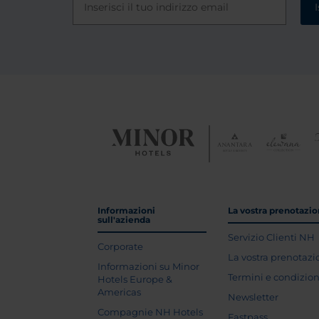
I
Informazioni
La vostra prenotazi
sull'azienda
Servizio Clienti NH
Corporate
La vostra prenotaz
Informazioni su Minor
Termini e condizion
Hotels Europe &
Americas
Newsletter
Compagnie NH Hotels
Fastpass