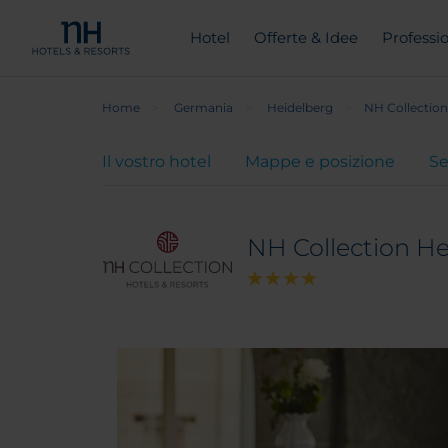
Hotel
Offerte & Idee
Professio
Home
Germania
Heidelberg
NH Collection
Il vostro hotel
Mappe e posizione
Se
NH Collection He