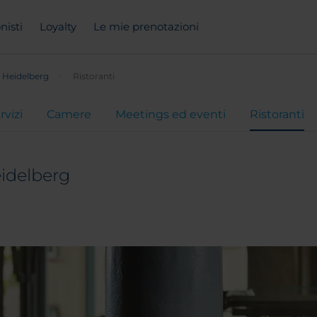
nisti
Loyalty
Le mie prenotazioni
 Heidelberg
Ristoranti
rvizi
Camere
Meetings ed eventi
Ristoranti
idelberg