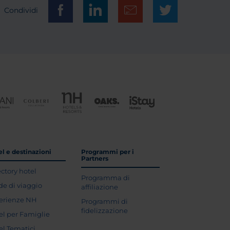
Condividi
l e destinazioni
Programmi per i
Partners
ectory hotel
Programma di
de di viaggio
affiliazione
erienze NH
Programmi di
fidelizzazione
el per Famiglie
el Tematici