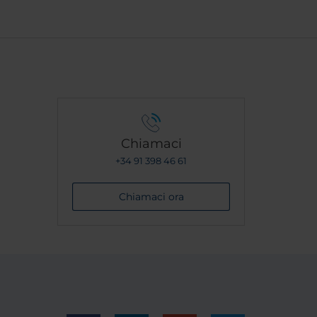
Chiamaci
+34 91 398 46 61
Chiamaci ora