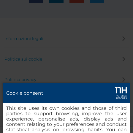
Informazioni legali
Politica sui cookie
Politica privacy
Cookie consent
Canale di segnalazione
This site uses its own cookies and those of third
parties to support browsing, improve the user
experience, personalise ads, display ads and
content relating to your preferences and conduct
statistical analysis on browsing habits. You can