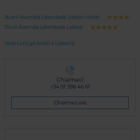
Avani Avenida Liberdade Lisbon Hotel
Tivoli Avenida Liberdade Lisboa
Vedi tutti gli hotel a Lisbona
Chiamaci
+34 91 398 46 61
Chiamaci ora