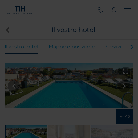
Il vostro hotel
Il vostro hotel
Mappe e posizione
Servizi
Ca
46