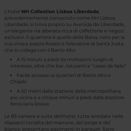
L'hotel
NH Collection Lisboa Liberdade
,
precedentemente conosciuto come NH Lisboa
Liberdade, si trova proprio su Avenida de Liberdade,
un'elegante via alberata ricca di caffetterie e negozi
esclusivi. Il quartiere è quello della Baixa, noto per la
sua vivace piazza Rossio e l'elevatore di Santa Justa,
che lo collega con il Barrio Alto.
A 15 minuti a piedi da moltissimi luoghi di
interesse, oltre che bar, ristoranti e "casas de fado"
Facile accesso ai quartieri di Barrio Alto e
Chiado
A 50 metri dalla stazione della metropolitana
più vicina e a cinque minuti a piedi dalla stazione
ferroviaria Rossio
Le 83 camere e suite dell'hotel, tutte arredate nelle
rilassanti tonalità del marrone, del beige e del
bianco, presentano pavimenti in parquet. Sono