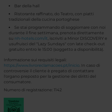
Bar della hall
Ristorante raffinato, do Teatro, con piatti
tradizionali della cucina portoghese
Se stai programmando di soggiornare con noi
durante il fine settimana, prenota direttamente
su
nh-hotels.com/it
, iscriviti a Minor DISCOVERY e
usufruisci del "Lazy Sundays" con late check-out
gratuito entro le 15:00 (soggetto a disponibilità).
Informazione sui requisiti legali:
https://www.livroreclamacoes.pt/inicio
. In caso di
controversie il cliente è pregato di contattare
l'organo preposto per la gestione dei diritti del
consumatore.
Numero di registrazione: 1142