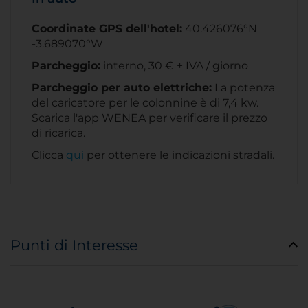
Coordinate GPS dell'hotel:
40.426076°N
-3.689070°W
Parcheggio:
interno, 30 € + IVA / giorno
Parcheggio per auto elettriche:
La potenza
del caricatore per le colonnine è di 7,4 kw.
Scarica l'app WENEA per verificare il prezzo
di ricarica.
Clicca
qui
per ottenere le indicazioni stradali.
Punti di Interesse