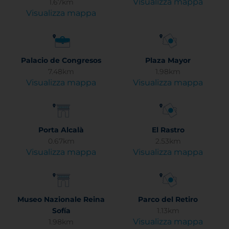
Visualizza mappa
1.67km
Visualizza mappa
Palacio de Congresos
Plaza Mayor
7.48km
1.98km
Visualizza mappa
Visualizza mappa
Porta Alcalà
El Rastro
0.67km
2.53km
Visualizza mappa
Visualizza mappa
Museo Nazionale Reina
Parco del Retiro
Sofía
1.13km
Visualizza mappa
1.98km