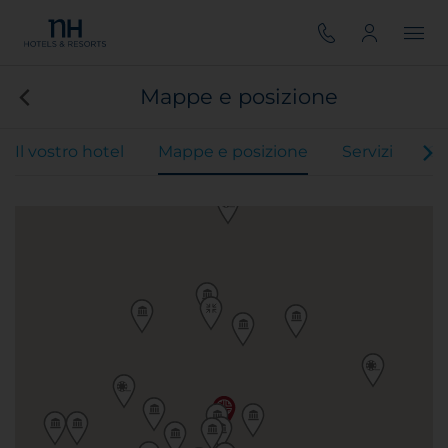
Mappe e posizione
Il vostro hotel
Mappe e posizione
Servizi
Ca