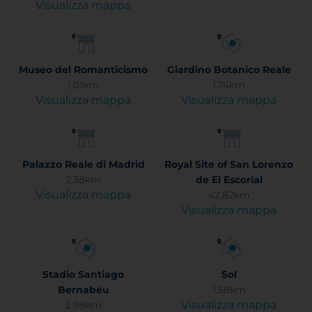
Visualizza mappa
Museo del Romanticismo
Giardino Botanico Reale
1.01km
1.74km
Visualizza mappa
Visualizza mappa
Palazzo Reale di Madrid
Royal Site of San Lorenzo
2.38km
de El Escorial
Visualizza mappa
42.82km
Visualizza mappa
Stadio Santiago
Sol
Bernabéu
1.58km
Visualizza mappa
2.99km