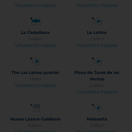
Visualizza mappa
Visualizza mappa
La Castellana
La Latina
1.46km
2.47km
Visualizza mappa
Visualizza mappa
The Las Letras quarter
Plaza de Toros de las
1.6km
Ventas
Visualizza mappa
2.26km
Visualizza mappa
Museo Lazaro Galdiano
Malasaña
1.25km
1.47km
Visualizza mappa
Visualizza mappa