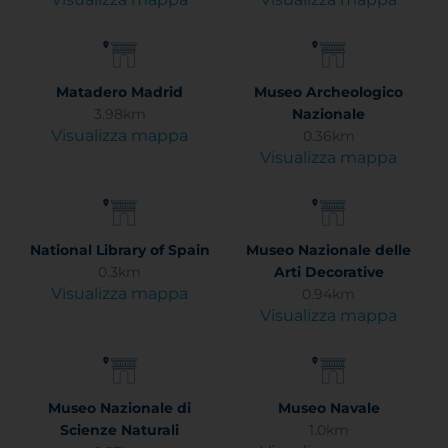
Matadero Madrid
Museo Archeologico
3.98km
Nazionale
Visualizza mappa
0.36km
Visualizza mappa
National Library of Spain
Museo Nazionale delle
0.3km
Arti Decorative
Visualizza mappa
0.94km
Visualizza mappa
Museo Nazionale di
Museo Navale
Scienze Naturali
1.0km