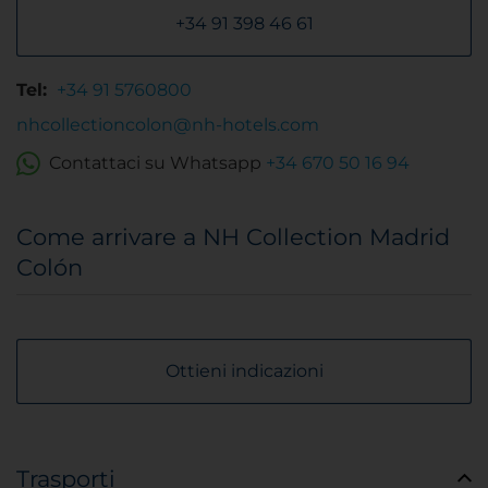
+34 91 398 46 61
Tel:
+34 91 5760800
nhcollectioncolon@nh-hotels.com
Contattaci su Whatsapp
+34 670 50 16 94
Come arrivare a NH Collection Madrid
Colón
Ottieni indicazioni
Trasporti