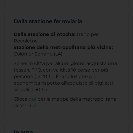
Dalla stazione ferroviaria
Dalla stazione di Atocha:
treno per
Recoletos
Stazione della metropolitana più vicina:
Colón or Serrano (L4).
Se sei in città per alcuni giorni, acquista una
tessera T-10, con validità 10 corse per più
persone (12,20 €). È la soluzione più
economica rispetto all'acquisto di biglietti
singoli (1,50 €).
Clicca
qui
per la mappa della metropolitana
di Madrid.
In auto