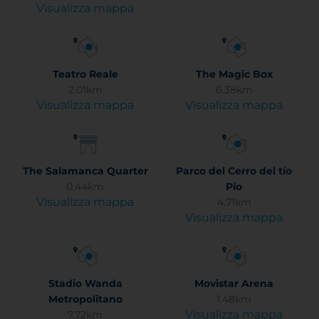
Visualizza mappa
Teatro Reale
The Magic Box
2.01km
6.38km
Visualizza mappa
Visualizza mappa
The Salamanca Quarter
Parco del Cerro del tío
0.44km
Pío
Visualizza mappa
4.71km
Visualizza mappa
Stadio Wanda
Movistar Arena
Metropolitano
1.48km
Visualizza mappa
7.72km