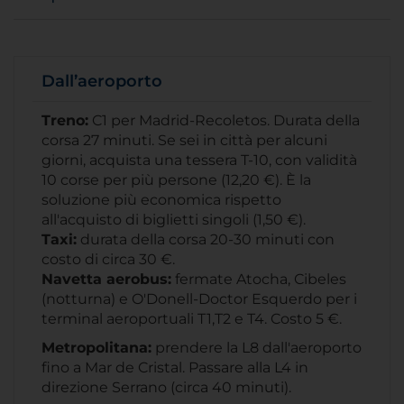
Dall’aeroporto
Treno:
C1 per Madrid-Recoletos. Durata della
corsa 27 minuti. Se sei in città per alcuni
giorni, acquista una tessera T-10, con validità
10 corse per più persone (12,20 €). È la
soluzione più economica rispetto
all'acquisto di biglietti singoli (1,50 €).
Taxi:
durata della corsa 20-30 minuti con
costo di circa 30 €.
Navetta aerobus:
fermate Atocha, Cibeles
(notturna) e O'Donell-Doctor Esquerdo per i
terminal aeroportuali T1,T2 e T4. Costo 5 €.
Metropolitana:
prendere la L8 dall'aeroporto
fino a Mar de Cristal. Passare alla L4 in
direzione Serrano (circa 40 minuti).