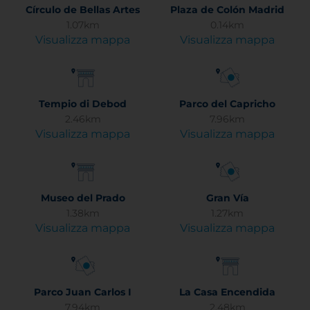
Círculo de Bellas Artes
Plaza de Colón Madrid
1.07km
0.14km
Visualizza mappa
Visualizza mappa
Tempio di Debod
Parco del Capricho
2.46km
7.96km
Visualizza mappa
Visualizza mappa
Museo del Prado
Gran Vía
1.38km
1.27km
Visualizza mappa
Visualizza mappa
Parco Juan Carlos I
La Casa Encendida
7.94km
2.48km