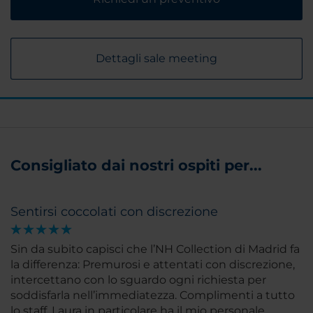
Dettagli sale meeting
Consigliato dai nostri ospiti per...
Sentirsi coccolati con discrezione
Sin da subito capisci che l’NH Collection di Madrid fa
la differenza: Premurosi e attentati con discrezione,
intercettano con lo sguardo ogni richiesta per
soddisfarla nell’immediatezza. Complimenti a tutto
lo staff, Laura in particolare ha il mio personale