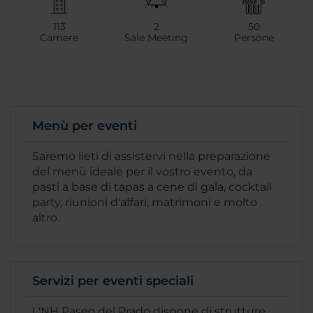
113
2
50
Camere
Sale Meeting
Persone
Menù per eventi
Saremo lieti di assistervi nella preparazione
del menù ideale per il vostro evento, da
pasti a base di tapas a cene di gala, cocktail
party, riunioni d'affari, matrimoni e molto
altro.
Servizi per eventi speciali
L'NH Paseo del Prado dispone di strutture