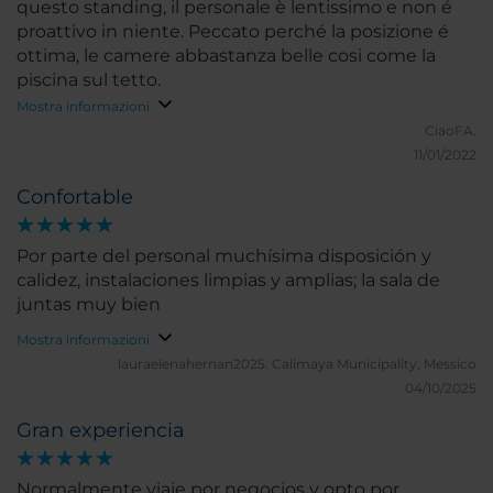
questo standing, il personale è lentissimo e non é
proattivo in niente. Peccato perché la posizione é
ottima, le camere abbastanza belle cosi come la
piscina sul tetto.
Mostra informazioni
CiaoFA.
11/01/2022
Confortable
Por parte del personal muchísima disposición y
calidez, instalaciones limpias y amplias; la sala de
juntas muy bien
Mostra informazioni
lauraelenahernan2025.
Calimaya Municipality, Messico
04/10/2025
Gran experiencia
Normalmente viaje por negocios y opto por