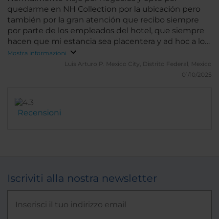
quedarme en NH Collection por la ubicación pero
también por la gran atención que recibo siempre
por parte de los empleados del hotel, que siempre
hacen que mi estancia sea placentera y ad hoc a lo
que necesito
Mostra informazioni
Luis Arturo P.
Mexico City, Distrito Federal, Mexico
01/10/2025
Recensioni
Iscriviti alla nostra newsletter