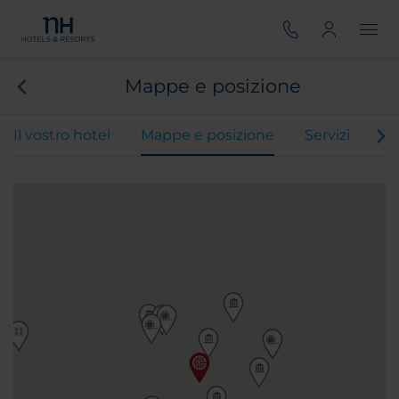
Mappe e posizione
Il vostro hotel
Mappe e posizione
Servizi
Ca