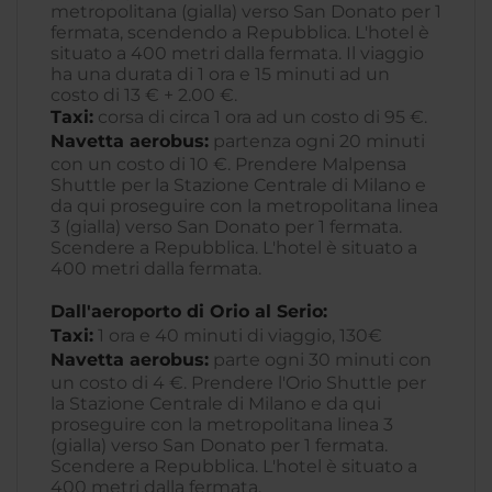
metropolitana (gialla) verso San Donato per 1
fermata, scendendo a Repubblica. L'hotel è
situato a 400 metri dalla fermata. Il viaggio
ha una durata di 1 ora e 15 minuti ad un
costo di 13 € + 2.00 €.
Taxi:
corsa di circa 1 ora ad un costo di 95 €.
Navetta aerobus:
partenza ogni 20 minuti
con un costo di 10 €. Prendere Malpensa
Shuttle per la Stazione Centrale di Milano e
da qui proseguire con la metropolitana linea
3 (gialla) verso San Donato per 1 fermata.
Scendere a Repubblica. L'hotel è situato a
400 metri dalla fermata.
Dall'aeroporto di Orio al Serio:
Taxi:
1 ora e 40 minuti di viaggio, 130€
Navetta aerobus:
parte ogni 30 minuti con
un costo di 4 €. Prendere l'Orio Shuttle per
la Stazione Centrale di Milano e da qui
proseguire con la metropolitana linea 3
(gialla) verso San Donato per 1 fermata.
Scendere a Repubblica. L'hotel è situato a
400 metri dalla fermata.