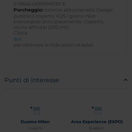
9.196664999999939°E
Parcheggio:
esterno alla proprietà. Garage
pubblico coperto: €25 / giorno Non
prenotabile anticipatamente. Coperto,
vicino all'hotel (200 mt).
Clicca
qui
per ottenere le indicazioni stradali.
Punti di Interesse
Duomo Milan
Area Experience (EXPO)
1.44km
8.46km