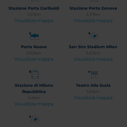
Stazione Porta Garibaldi
Stazione Porta Genova
1.07km
3.37km
Visualizza mappa
Visualizza mappa
Porta Nuova
San Siro Stadium Milan
0.92km
5.67km
Visualizza mappa
Visualizza mappa
Stazione di Milano
Teatro Alla Scala
Repubblica
1.61km
Visualizza mappa
0.4km
Visualizza mappa