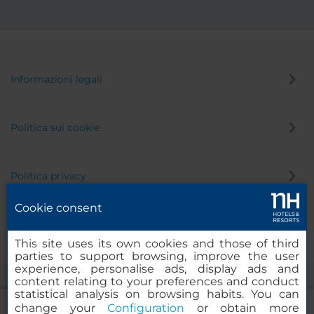
Informazioni legali
Politica sui cookie
Politica privacy
Cookie consent
Canale di segnalazione
This site uses its own cookies and those of third
parties to support browsing, improve the user
experience, personalise ads, display ads and
content relating to your preferences and conduct
statistical analysis on browsing habits. You can
change your
Configuration
or obtain more