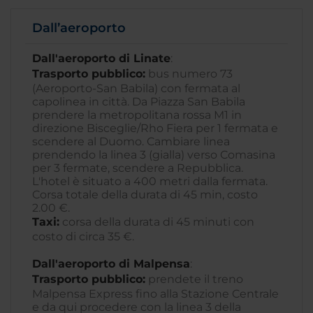
Dall’aeroporto
Dall'aeroporto di Linate
:
Trasporto pubblico:
bus numero 73
(Aeroporto-San Babila) con fermata al
capolinea in città. Da Piazza San Babila
prendere la metropolitana rossa M1 in
direzione Bisceglie/Rho Fiera per 1 fermata e
scendere al Duomo. Cambiare linea
prendendo la linea 3 (gialla) verso Comasina
per 3 fermate, scendere a Repubblica.
L'hotel è situato a 400 metri dalla fermata.
Corsa totale della durata di 45 min, costo
2.00 €.
Taxi:
corsa della durata di 45 minuti con
costo di circa 35 €.
Dall'aeroporto di Malpensa
:
Trasporto pubblico:
prendete il treno
Malpensa Express fino alla Stazione Centrale
e da qui procedere con la linea 3 della