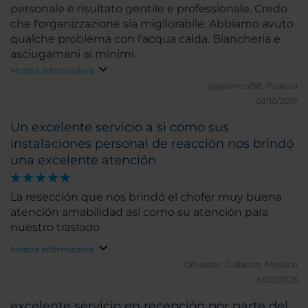
personale è risultato gentile e professionale. Credo
che l'organizzazione sia migliorabile. Abbiamo avuto
qualche problema con l'acqua calda. Biancheria e
asciugamani ai minimi.
Mostra informazioni
guglielmoi58.
Padova
03/10/2017
Un excelente servicio a si como sus
instalaciones personal de reacción nos brindó
una excelente atención
La resección que nos brindó el chofer muy buena
atención amabilidad así como su atención para
nuestro traslado
Mostra informazioni
Gilvaldez.
Culiacan, Messico
15/02/2026
excelente servicio en recepción por parte del