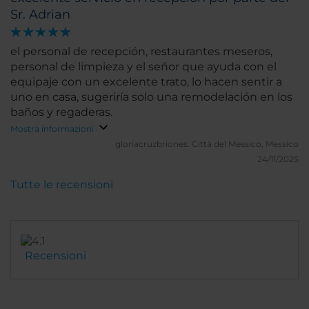
Sr. Adrian
el personal de recepción, restaurantes meseros,
personal de limpieza y el señor que ayuda con el
equipaje con un excelente trato, lo hacen sentir a
uno en casa, sugeriría solo una remodelación en los
baños y regaderas.
Mostra informazioni
gloriacruzbriones.
Città del Messico, Messico
24/11/2025
Tutte le recensioni
Recensioni