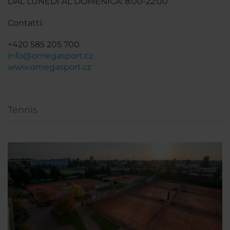
DAL LUNEDÌ AL DOMENICA: 8:00-22:00
Contatti:
+420 585 205 700
info@omegasport.cz
www.omegasport.cz
Tennis