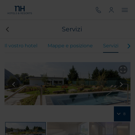
Servizi
Il vostro hotel
Mappe e posizione
Servizi
Ca
8