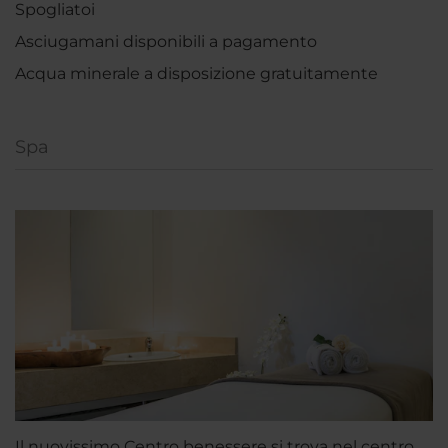
Spogliatoi
Asciugamani disponibili a pagamento
Acqua minerale a disposizione gratuitamente
Spa
Il nuovissimo Centro benessere si trova nel centro