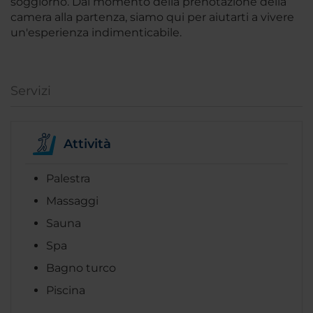
soggiorno. Dal momento della prenotazione della
camera alla partenza, siamo qui per aiutarti a vivere
un'esperienza indimenticabile.
Servizi
Attività
Palestra
Massaggi
Sauna
Spa
Bagno turco
Piscina