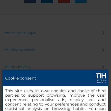
Informazioni legali
Politica sui cookie
Politica privacy
Cookie consent
Canale di segnalazione
This site uses its own cookies and those of third
parties to support browsing, improve the user
experience, personalise ads, display ads and
content relating to your preferences and conduct
statistical analysis on browsing habits. You can